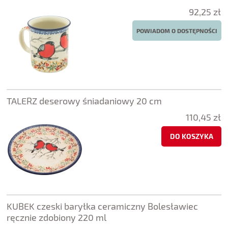
92,25 zł
POWIADOM O DOSTĘPNOŚCI
TALERZ deserowy śniadaniowy 20 cm
110,45 zł
DO KOSZYKA
KUBEK czeski baryłka ceramiczny Bolesławiec
ręcznie zdobiony 220 ml