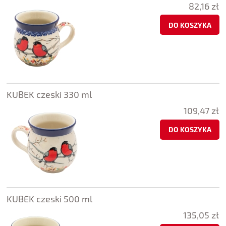
82,16 zł
DO KOSZYKA
KUBEK czeski 330 ml
109,47 zł
DO KOSZYKA
KUBEK czeski 500 ml
135,05 zł