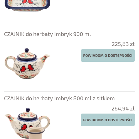
CZAJNIK do herbaty Imbryk 900 ml
225,83 zł
POWIADOM O DOSTĘPNOŚCI
CZAJNIK do herbaty Imbryk 800 ml z sitkiem
264,94 zł
POWIADOM O DOSTĘPNOŚCI