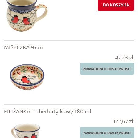
DO KOSZYKA
MISECZKA 9 cm
47,23 zł
POWIADOM O DOSTĘPNOŚCI
FILIŻANKA do herbaty kawy 180 ml
127,67 zł
POWIADOM O DOSTĘPNOŚCI