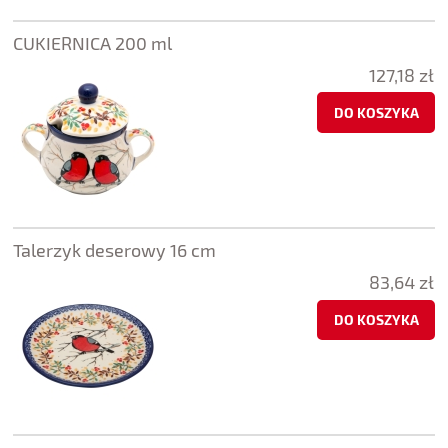
CUKIERNICA 200 ml
127,18 zł
DO KOSZYKA
Talerzyk deserowy 16 cm
83,64 zł
DO KOSZYKA