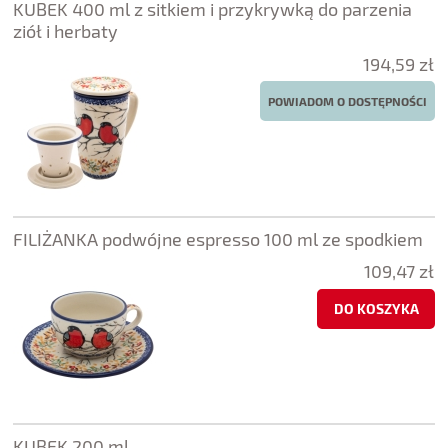
KUBEK 400 ml z sitkiem i przykrywką do parzenia
ziół i herbaty
194,59 zł
POWIADOM O DOSTĘPNOŚCI
FILIŻANKA podwójne espresso 100 ml ze spodkiem
109,47 zł
DO KOSZYKA
KUBEK 200 ml