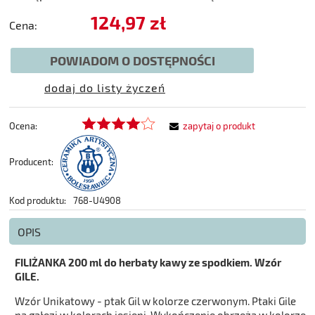
124,97 zł
Cena:
POWIADOM O DOSTĘPNOŚCI
dodaj do listy życzeń
Ocena:
zapytaj o produkt
Producent:
Kod produktu:
768-U4908
OPIS
FILIŻANKA 200 ml do herbaty kawy ze spodkiem. Wzór
GILE.
Wzór Unikatowy - ptak Gil w kolorze czerwonym. Ptaki Gile