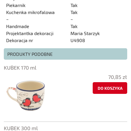
Piekarnik
Tak
Kuchenka mikrofalowa
Tak
~
~
Handmade
Tak
Projektantka dekoracji
Maria Starzyk
Dekoracja nr
U4908
PRODUKTY PODOBNE
KUBEK 170 ml
70,85 zł
DO KOSZYKA
KUBEK 300 ml