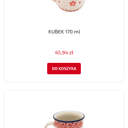
KUBEK 170 ml
45,94 zł
DO KOSZYKA