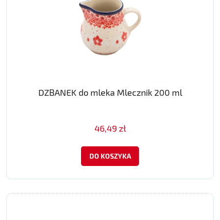
DZBANEK do mleka Mlecznik 200 ml
46,49 zł
DO KOSZYKA