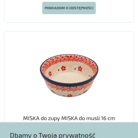
POWIADOM O DOSTĘPNOŚCI
MISKA do zupy MISKA do musli 16 cm
Dbamy o Twoją prywatność