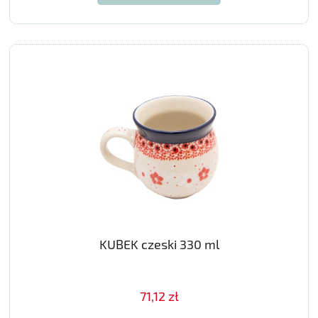
KUBEK czeski 330 ml
71,12 zł