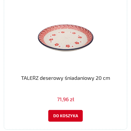
TALERZ deserowy śniadaniowy 20 cm
71,96 zł
DO KOSZYKA