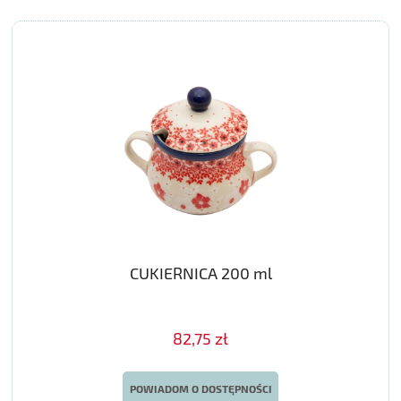
CUKIERNICA 200 ml
82,75 zł
POWIADOM O DOSTĘPNOŚCI