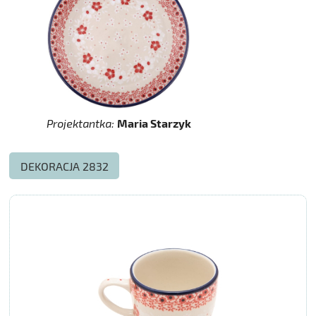
Projektantka:
Maria Starzyk
DEKORACJA 2832