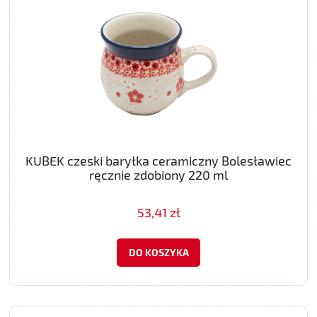
KUBEK czeski baryłka ceramiczny Bolesławiec
ręcznie zdobiony 220 ml
53,41 zł
DO KOSZYKA