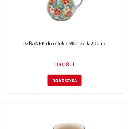
DZBANEK do mleka Mlecznik 200 ml
100,18 zł
DO KOSZYKA