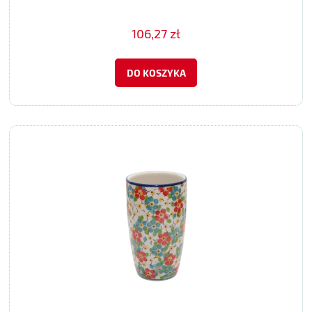
106,27 zł
DO KOSZYKA