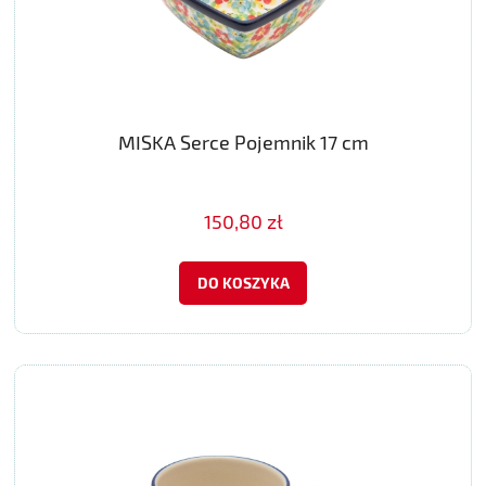
MISKA Serce Pojemnik 17 cm
150,80 zł
DO KOSZYKA