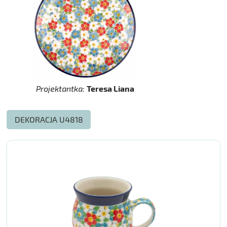
Projektantka:
Teresa Liana
DEKORACJA U4818