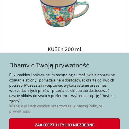
KUBEK 200 ml
Dbamy o Twoją prywatność
62,73 zł
Pliki cookies i pokrewne im technologie umożliwiają poprawne
działanie strony i pomagają nam dostosować ofertę do Twoich
potrzeb. Możesz zaakceptować wykorzystanie przez nas
POWIADOM O DOSTĘPNOŚCI
wszystkich tych plików i przejść do sklepu lub dostosować
użycie plików do swoich preferencji, wybierając opcję "Dostosuj
zgody".
Więcej o plikach cookies przeczytasz w naszej Polityce
prywatności.
Zakupy
ZAAKCEPTUJ TYLKO NIEZBĘDNE
Regulaminy