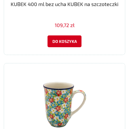
KUBEK 400 ml bez ucha KUBEK na szczoteczki
109,72 zł
DO KOSZYKA