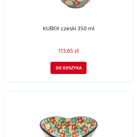
KUBEK czeski 350 ml
113,65 zł
DO KOSZYKA