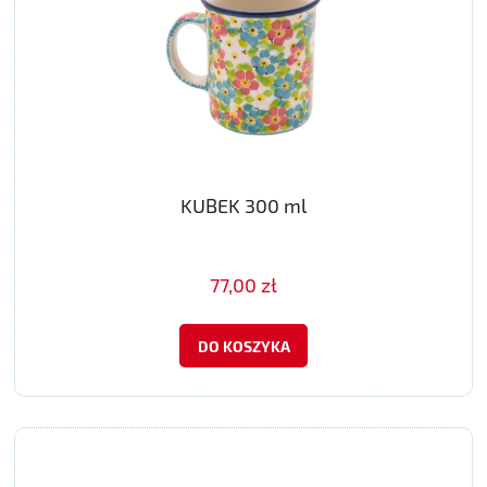
KUBEK 300 ml
77,00 zł
DO KOSZYKA