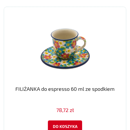
FILIŻANKA do espresso 60 ml ze spodkiem
78,72 zł
DO KOSZYKA