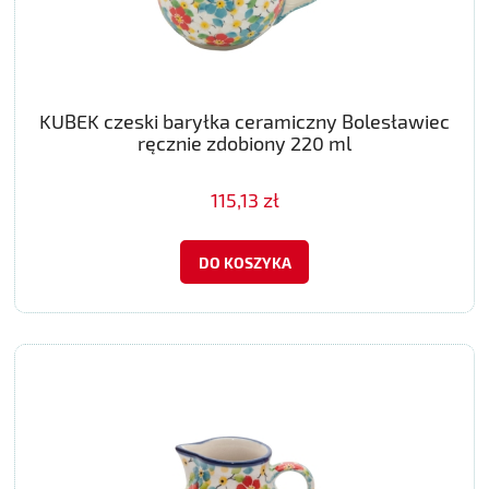
KUBEK czeski baryłka ceramiczny Bolesławiec
ręcznie zdobiony 220 ml
115,13 zł
DO KOSZYKA