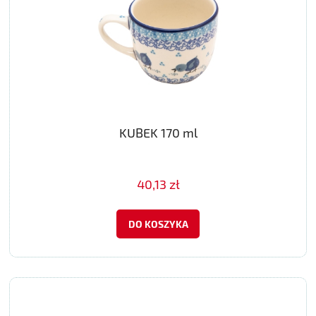
KUBEK 170 ml
40,13 zł
DO KOSZYKA