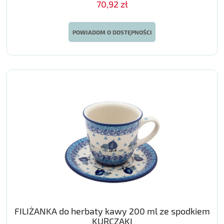
70,92 zł
POWIADOM O DOSTĘPNOŚCI
FILIŻANKA do herbaty kawy 200 ml ze spodkiem
KURCZAKI