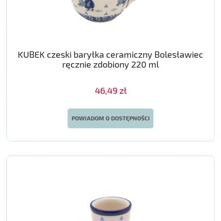
KUBEK czeski baryłka ceramiczny Bolesławiec
ręcznie zdobiony 220 ml
46,49 zł
POWIADOM O DOSTĘPNOŚCI