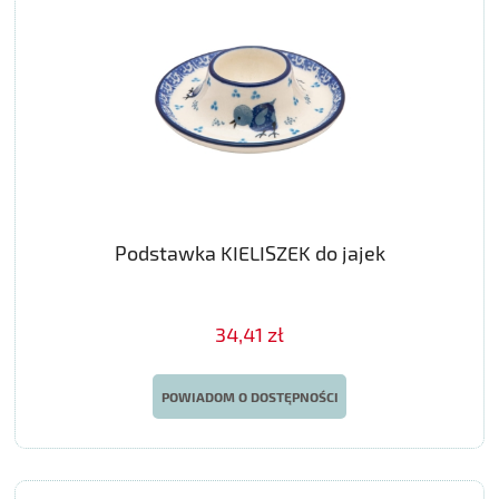
Podstawka KIELISZEK do jajek
34,41 zł
POWIADOM O DOSTĘPNOŚCI