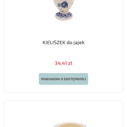
KIELISZEK do jajek
34,41 zł
POWIADOM O DOSTĘPNOŚCI