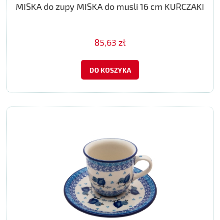
MISKA do zupy MISKA do musli 16 cm KURCZAKI
85,63 zł
DO KOSZYKA