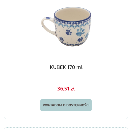
KUBEK 170 ml
36,51 zł
POWIADOM O DOSTĘPNOŚCI