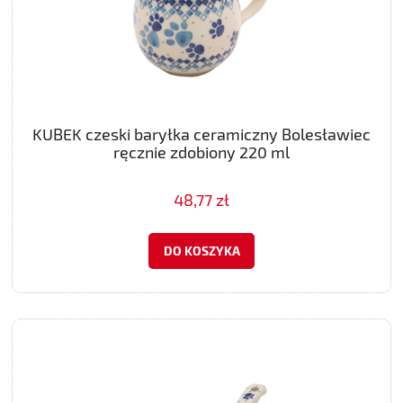
KUBEK czeski baryłka ceramiczny Bolesławiec
ręcznie zdobiony 220 ml
48,77 zł
DO KOSZYKA