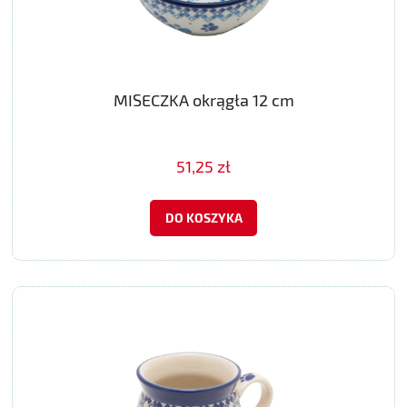
MISECZKA okrągła 12 cm
51,25 zł
DO KOSZYKA