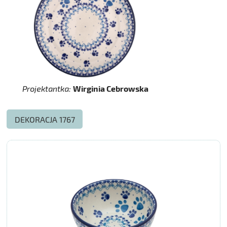
Projektantka:
Wirginia Cebrowska
DEKORACJA 1767