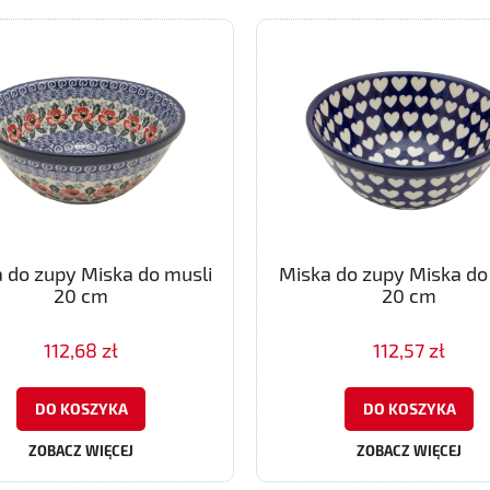
 do zupy Miska do musli
Miska do zupy Miska do
20 cm
20 cm
112,68 zł
112,57 zł
DO KOSZYKA
DO KOSZYKA
ZOBACZ WIĘCEJ
ZOBACZ WIĘCEJ