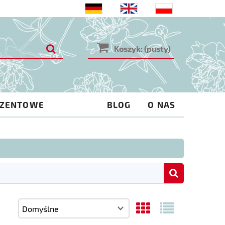
Koszyk:
(pusty)
EZENTOWE
BLOG
O NAS