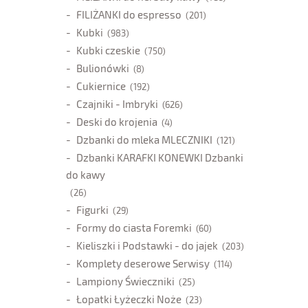
FILIŻANKI do espresso
(201)
Kubki
(983)
Kubki czeskie
(750)
Bulionówki
(8)
Cukiernice
(192)
Czajniki - Imbryki
(626)
Deski do krojenia
(4)
Dzbanki do mleka MLECZNIKI
(121)
Dzbanki KARAFKI KONEWKI Dzbanki
do kawy
(26)
Figurki
(29)
Formy do ciasta Foremki
(60)
Kieliszki i Podstawki - do jajek
(203)
Komplety deserowe Serwisy
(114)
Lampiony Świeczniki
(25)
Łopatki Łyżeczki Noże
(23)