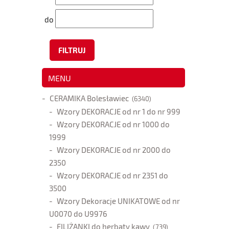
do
FILTRUJ
MENU
CERAMIKA Bolesławiec
(6340)
Wzory DEKORACJE od nr 1 do nr 999
Wzory DEKORACJE od nr 1000 do
1999
Wzory DEKORACJE od nr 2000 do
2350
Wzory DEKORACJE od nr 2351 do
3500
Wzory Dekoracje UNIKATOWE od nr
U0070 do U9976
FILIŻANKI do herbaty kawy
(739)