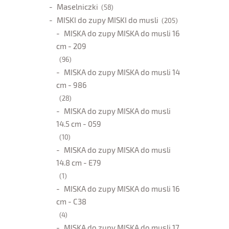
Maselniczki
(58)
MISKI do zupy MISKI do musli
(205)
MISKA do zupy MISKA do musli 16
cm - 209
(96)
MISKA do zupy MISKA do musli 14
cm - 986
(28)
MISKA do zupy MISKA do musli
14.5 cm - 059
(10)
MISKA do zupy MISKA do musli
14.8 cm - E79
(1)
MISKA do zupy MISKA do musli 16
cm - C38
(4)
MISKA do zupy MISKA do musli 17