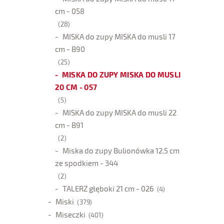
cm - 058
(28)
MISKA do zupy MISKA do musli 17
cm - B90
(25)
MISKA DO ZUPY MISKA DO MUSLI
20 CM - 057
(5)
MISKA do zupy MISKA do musli 22
cm - B91
(2)
Miska do zupy Bulionówka 12.5 cm
ze spodkiem - 344
(2)
TALERZ głęboki 21 cm - 026
(4)
Miski
(379)
Miseczki
(401)