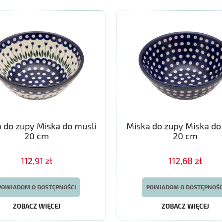
 do zupy Miska do musli
Miska do zupy Miska do
20 cm
20 cm
112,91 zł
112,68 zł
POWIADOM O DOSTĘPNOŚCI
POWIADOM O DOSTĘPNOŚC
ZOBACZ WIĘCEJ
ZOBACZ WIĘCEJ