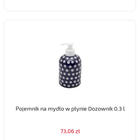
Pojemnik na mydło w płynie Dozownik 0.3 l
73,06 zł