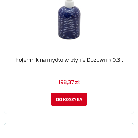
Pojemnik na mydło w płynie Dozownik 0.3 l
198,37 zł
DO KOSZYKA