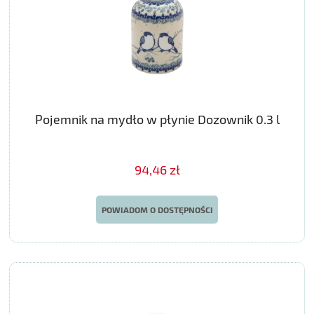
Pojemnik na mydło w płynie Dozownik 0.3 l
94,46 zł
POWIADOM O DOSTĘPNOŚCI