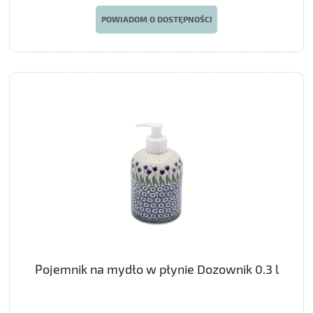
POWIADOM O DOSTĘPNOŚCI
Pojemnik na mydło w płynie Dozownik 0.3 l