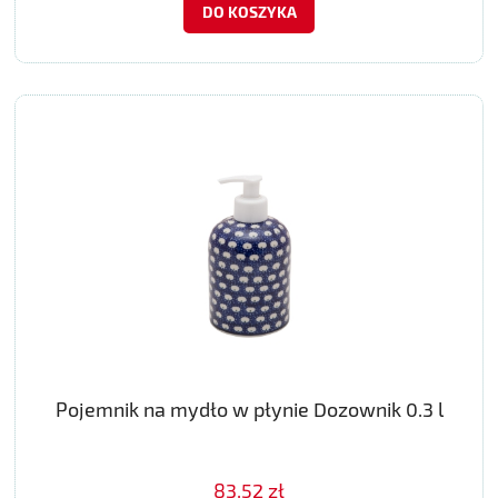
DO KOSZYKA
Pojemnik na mydło w płynie Dozownik 0.3 l
83,52 zł