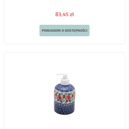
83,45 zł
POWIADOM O DOSTĘPNOŚCI