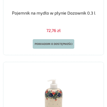
Pojemnik na mydło w płynie Dozownik 0.3 l
72,76 zł
POWIADOM O DOSTĘPNOŚCI