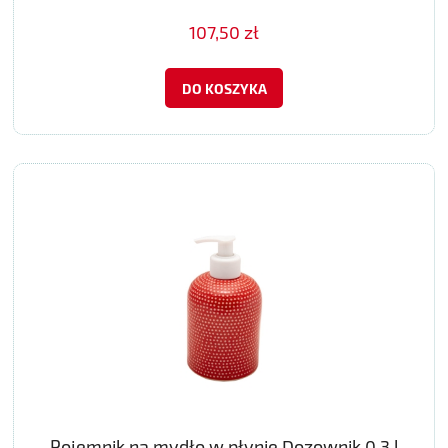
107,50 zł
DO KOSZYKA
Pojemnik na mydło w płynie Dozownik 0.3 l