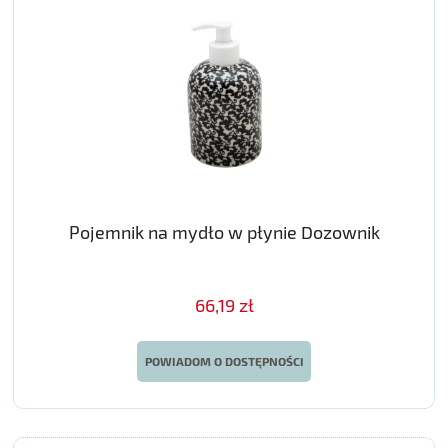
Pojemnik na mydło w płynie Dozownik
66,19 zł
POWIADOM O DOSTĘPNOŚCI