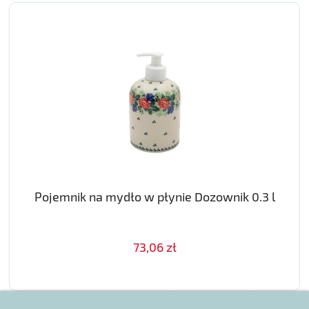
Pojemnik na mydło w płynie Dozownik 0.3 l
73,06 zł