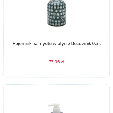
Pojemnik na mydło w płynie Dozownik 0.3 l
73,06 zł