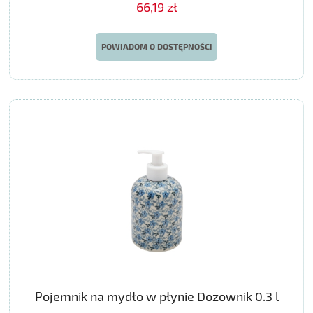
66,19 zł
POWIADOM O DOSTĘPNOŚCI
Pojemnik na mydło w płynie Dozownik 0.3 l