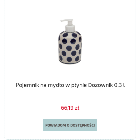
Pojemnik na mydło w płynie Dozownik 0.3 l
66,19 zł
POWIADOM O DOSTĘPNOŚCI