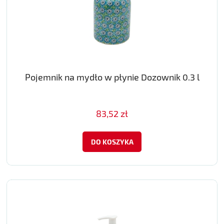
Pojemnik na mydło w płynie Dozownik 0.3 l
83,52 zł
DO KOSZYKA