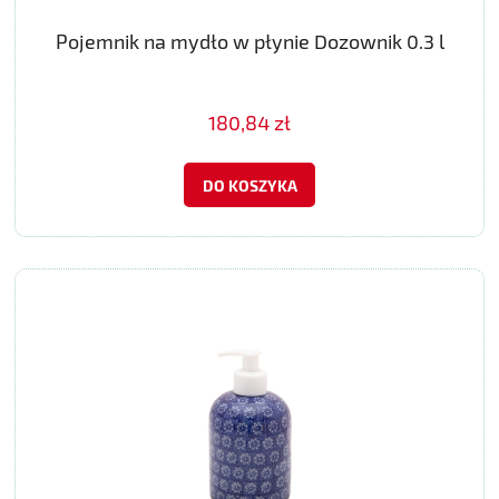
Pojemnik na mydło w płynie Dozownik 0.3 l
180,84 zł
DO KOSZYKA