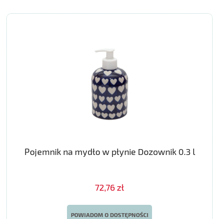
Pojemnik na mydło w płynie Dozownik 0.3 l
72,76 zł
POWIADOM O DOSTĘPNOŚCI