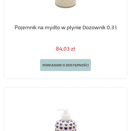
Pojemnik na mydło w płynie Dozownik 0.3 l
84,03 zł
POWIADOM O DOSTĘPNOŚCI