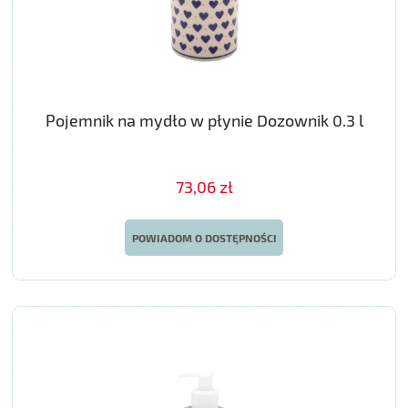
Pojemnik na mydło w płynie Dozownik 0.3 l
73,06 zł
POWIADOM O DOSTĘPNOŚCI