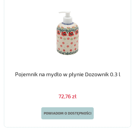
Pojemnik na mydło w płynie Dozownik 0.3 l
72,76 zł
POWIADOM O DOSTĘPNOŚCI