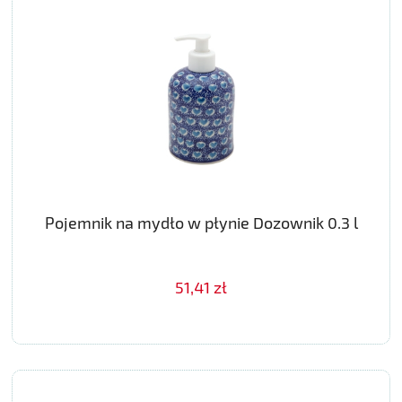
Pojemnik na mydło w płynie Dozownik 0.3 l
51,41 zł