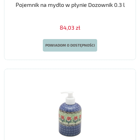
Pojemnik na mydło w płynie Dozownik 0.3 l
84,03 zł
POWIADOM O DOSTĘPNOŚCI