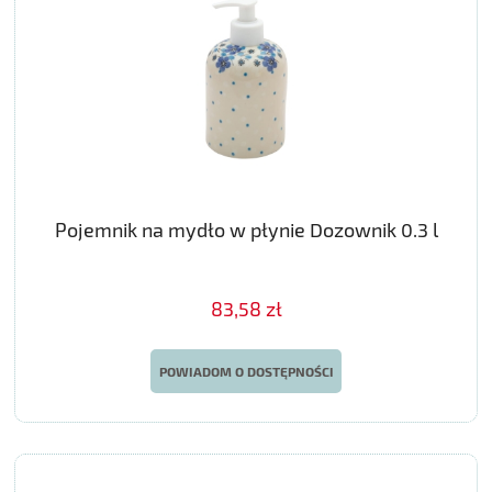
Pojemnik na mydło w płynie Dozownik 0.3 l
83,58 zł
POWIADOM O DOSTĘPNOŚCI