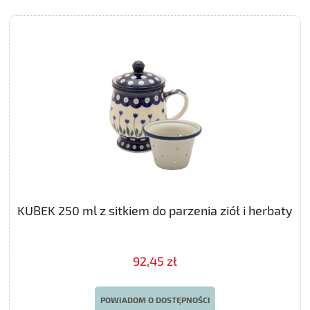
KUBEK 250 ml z sitkiem do parzenia ziół i herbaty
92,45 zł
POWIADOM O DOSTĘPNOŚCI