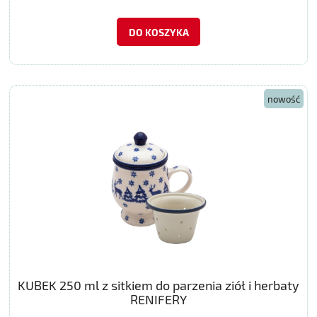
DO KOSZYKA
nowość
KUBEK 250 ml z sitkiem do parzenia ziół i herbaty
RENIFERY