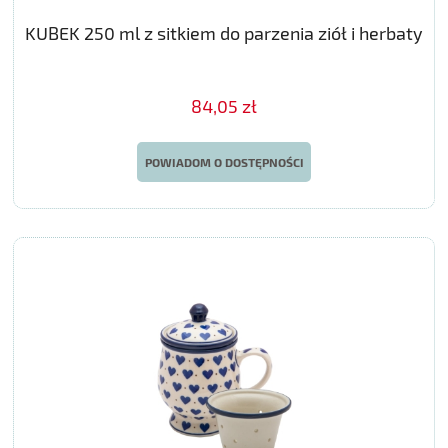
KUBEK 250 ml z sitkiem do parzenia ziół i herbaty
84,05 zł
POWIADOM O DOSTĘPNOŚCI