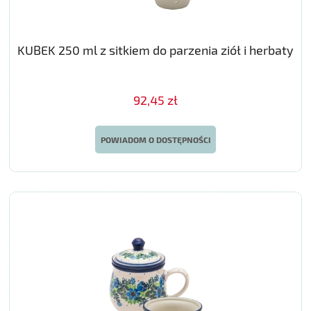
KUBEK 250 ml z sitkiem do parzenia ziół i herbaty
92,45 zł
POWIADOM O DOSTĘPNOŚCI