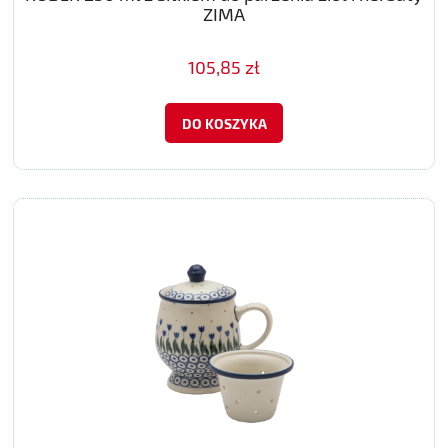
ZIMA
105,85 zł
DO KOSZYKA