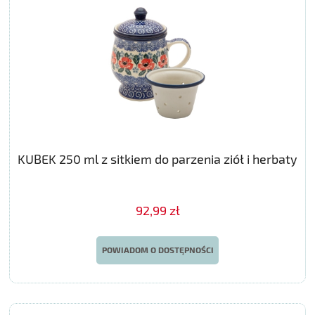
KUBEK 250 ml z sitkiem do parzenia ziół i herbaty
92,99 zł
POWIADOM O DOSTĘPNOŚCI