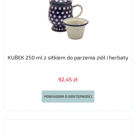
KUBEK 250 ml z sitkiem do parzenia ziół i herbaty
92,45 zł
POWIADOM O DOSTĘPNOŚCI