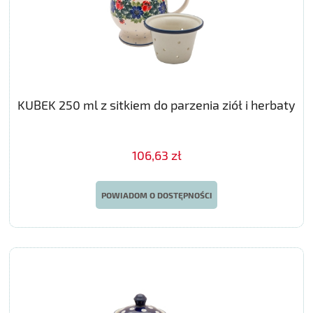
KUBEK 250 ml z sitkiem do parzenia ziół i herbaty
106,63 zł
POWIADOM O DOSTĘPNOŚCI