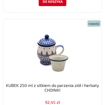
DO KOSZYKA
nowość
KUBEK 250 ml z sitkiem do parzenia ziół i herbaty
CHOINKI
92,45 zł