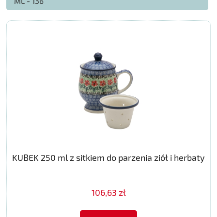
ML - 136
KUBEK 250 ml z sitkiem do parzenia ziół i herbaty
106,63 zł