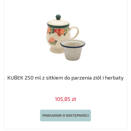
KUBEK 250 ml z sitkiem do parzenia ziół i herbaty
105,85 zł
POWIADOM O DOSTĘPNOŚCI