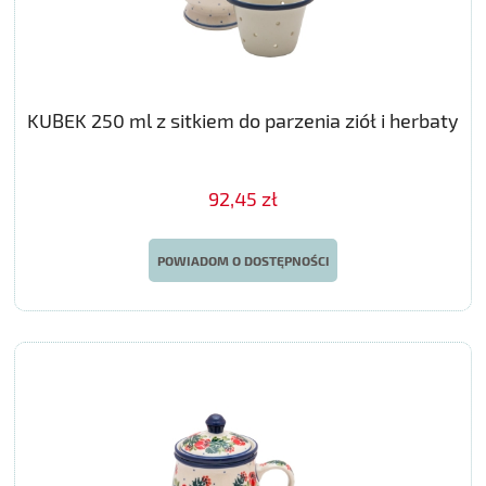
KUBEK 250 ml z sitkiem do parzenia ziół i herbaty
92,45 zł
POWIADOM O DOSTĘPNOŚCI