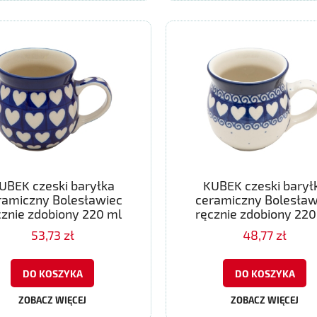
UBEK czeski baryłka
KUBEK czeski barył
ramiczny Bolesławiec
ceramiczny Bolesław
cznie zdobiony 220 ml
ręcznie zdobiony 220
53,73 zł
48,77 zł
DO KOSZYKA
DO KOSZYKA
ZOBACZ WIĘCEJ
ZOBACZ WIĘCEJ