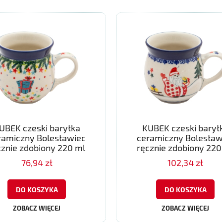
UBEK czeski baryłka
KUBEK czeski barył
ramiczny Bolesławiec
ceramiczny Bolesław
cznie zdobiony 220 ml
ręcznie zdobiony 220
76,94 zł
102,34 zł
DO KOSZYKA
DO KOSZYKA
ZOBACZ WIĘCEJ
ZOBACZ WIĘCEJ