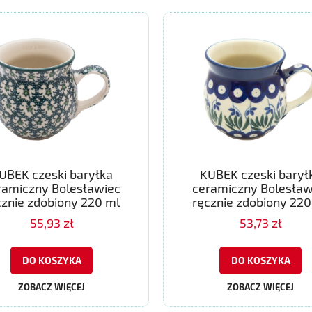
UBEK czeski baryłka
KUBEK czeski barył
ramiczny Bolesławiec
ceramiczny Bolesław
cznie zdobiony 220 ml
ręcznie zdobiony 220
55,93 zł
53,73 zł
DO KOSZYKA
DO KOSZYKA
ZOBACZ WIĘCEJ
ZOBACZ WIĘCEJ