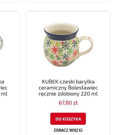
ka
KUBEK czeski baryłka
iec
ceramiczny Bolesławiec
 ml
ręcznie zdobiony 220 ml
67,80 zł
DO KOSZYKA
ZOBACZ WIĘCEJ