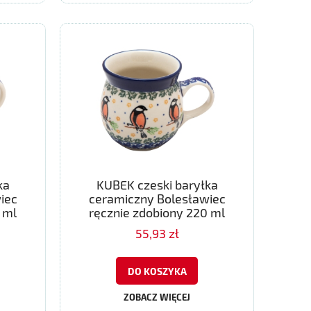
ka
KUBEK czeski baryłka
iec
ceramiczny Bolesławiec
 ml
ręcznie zdobiony 220 ml
55,93 zł
DO KOSZYKA
ZOBACZ WIĘCEJ