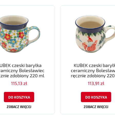
UBEK czeski baryłka
KUBEK czeski barył
ramiczny Bolesławiec
ceramiczny Bolesław
cznie zdobiony 220 ml
ręcznie zdobiony 220
115,13 zł
113,91 zł
DO KOSZYKA
DO KOSZYKA
ZOBACZ WIĘCEJ
ZOBACZ WIĘCEJ