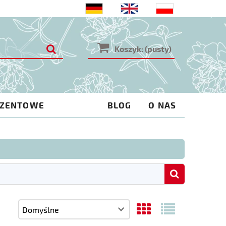
Koszyk:
(pusty)
EZENTOWE
BLOG
O NAS