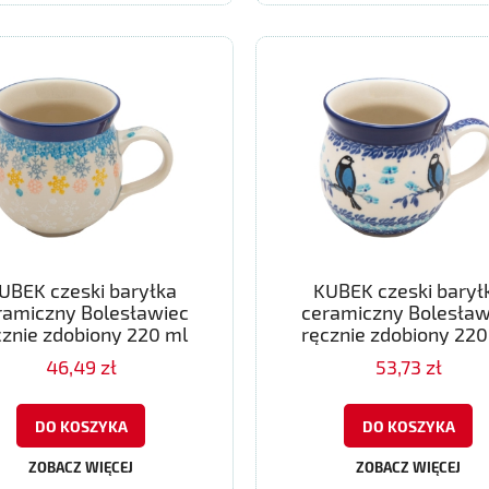
UBEK czeski baryłka
KUBEK czeski barył
ramiczny Bolesławiec
ceramiczny Bolesław
cznie zdobiony 220 ml
ręcznie zdobiony 220
46,49 zł
53,73 zł
DO KOSZYKA
DO KOSZYKA
ZOBACZ WIĘCEJ
ZOBACZ WIĘCEJ