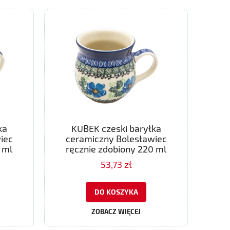
ka
KUBEK czeski baryłka
iec
ceramiczny Bolesławiec
 ml
ręcznie zdobiony 220 ml
53,73 zł
DO KOSZYKA
ZOBACZ WIĘCEJ