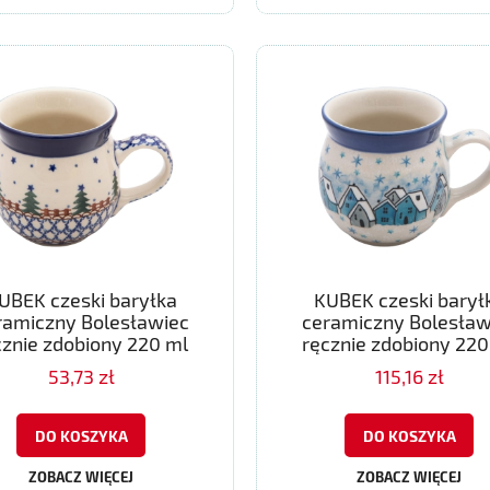
UBEK czeski baryłka
KUBEK czeski barył
ramiczny Bolesławiec
ceramiczny Bolesław
cznie zdobiony 220 ml
ręcznie zdobiony 220
53,73 zł
115,16 zł
DO KOSZYKA
DO KOSZYKA
ZOBACZ WIĘCEJ
ZOBACZ WIĘCEJ