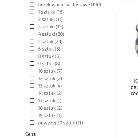
oczekiwanie na dostawę
(190)
1 sztuka
(13)
2 sztuki
(11)
3 sztuki
(12)
4 sztuki
(20)
5 sztuk
(23)
6 sztuk
(3)
8 sztuk
(5)
9 sztuk
(8)
10 sztuk
(7)
12 sztuk
(2)
K
13 sztuk
(4)
ce
rę
14 sztuk
(2)
17 sztuk
(1)
18 sztuk
(2)
19 sztuk
(1)
powyżej 20 sztuk
(11)
Cena