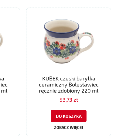
ka
KUBEK czeski baryłka
iec
ceramiczny Bolesławiec
 ml
ręcznie zdobiony 220 ml
53,73 zł
DO KOSZYKA
ZOBACZ WIĘCEJ