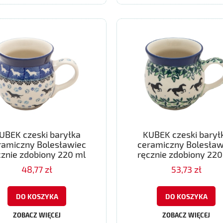
UBEK czeski baryłka
KUBEK czeski barył
ramiczny Bolesławiec
ceramiczny Bolesław
cznie zdobiony 220 ml
ręcznie zdobiony 220
48,77 zł
53,73 zł
DO KOSZYKA
DO KOSZYKA
ZOBACZ WIĘCEJ
ZOBACZ WIĘCEJ