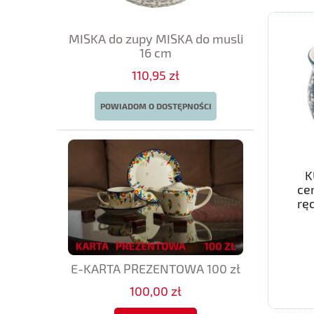
MISKA do zupy MISKA do musli
16 cm
110,95 zł
POWIADOM O DOSTĘPNOŚCI
K
ce
rę
E-KARTA PREZENTOWA 100 zł
100,00 zł