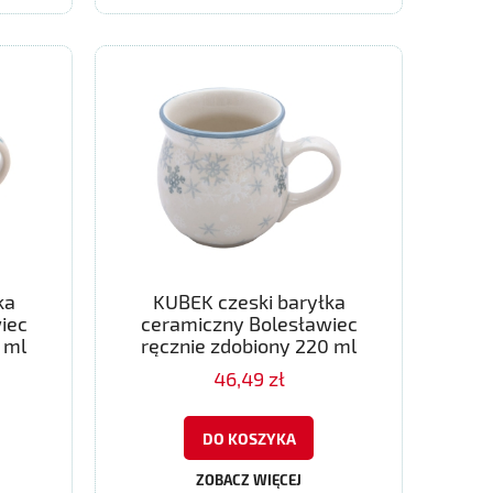
ka
KUBEK czeski baryłka
iec
ceramiczny Bolesławiec
 ml
ręcznie zdobiony 220 ml
46,49 zł
DO KOSZYKA
ZOBACZ WIĘCEJ