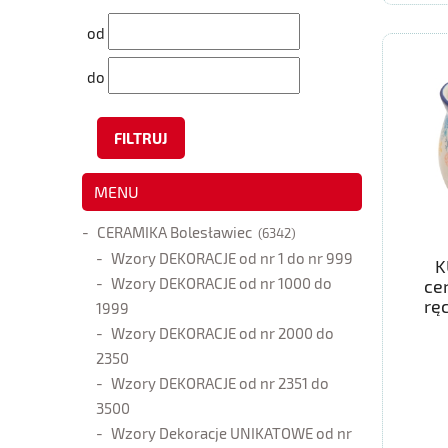
od
do
FILTRUJ
MENU
CERAMIKA Bolesławiec
(6342)
Wzory DEKORACJE od nr 1 do nr 999
K
Wzory DEKORACJE od nr 1000 do
ce
rę
1999
Wzory DEKORACJE od nr 2000 do
2350
Wzory DEKORACJE od nr 2351 do
3500
Wzory Dekoracje UNIKATOWE od nr