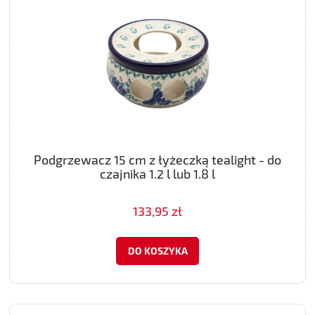
Podgrzewacz 15 cm z łyżeczką tealight - do
czajnika 1.2 l lub 1.8 l
133,95 zł
DO KOSZYKA