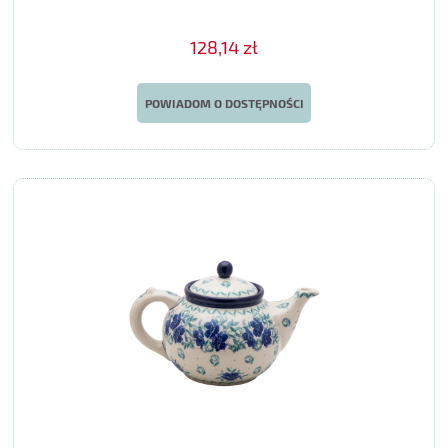
128,14 zł
POWIADOM O DOSTĘPNOŚCI