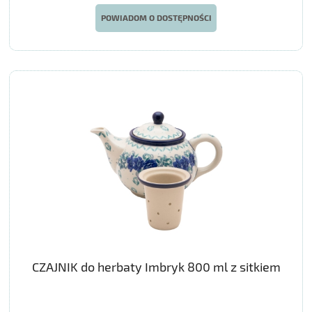
POWIADOM O DOSTĘPNOŚCI
CZAJNIK do herbaty Imbryk 800 ml z sitkiem