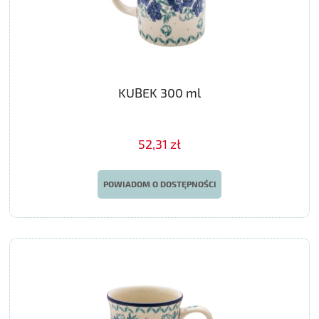
KUBEK 300 ml
52,31 zł
POWIADOM O DOSTĘPNOŚCI