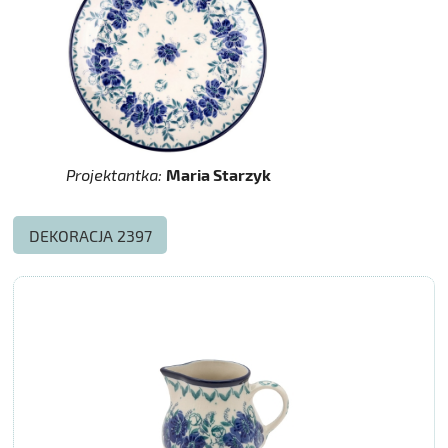
Projektantka:
Maria Starzyk
DEKORACJA 2397