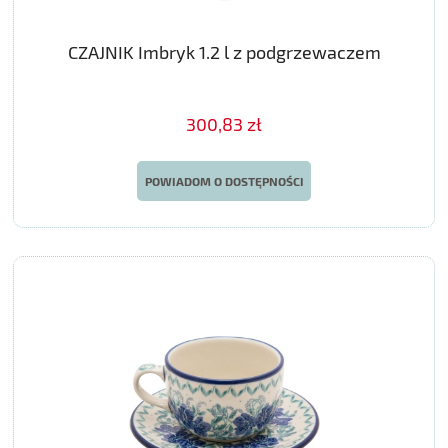
CZAJNIK Imbryk 1.2 l z podgrzewaczem
300,83 zł
POWIADOM O DOSTĘPNOŚCI