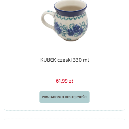
KUBEK czeski 330 ml
61,99 zł
POWIADOM O DOSTĘPNOŚCI