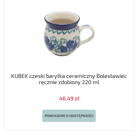
KUBEK czeski baryłka ceramiczny Bolesławiec
ręcznie zdobiony 220 ml
46,49 zł
POWIADOM O DOSTĘPNOŚCI