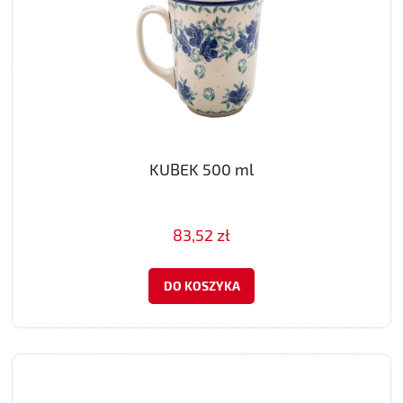
KUBEK 500 ml
83,52 zł
DO KOSZYKA