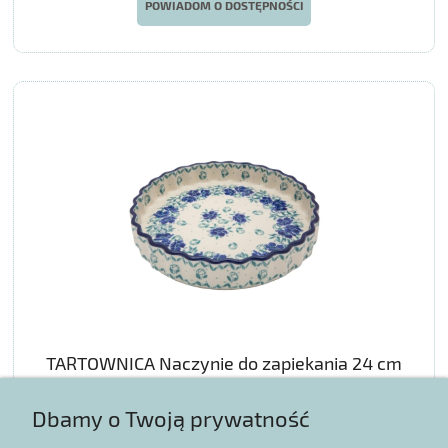
POWIADOM O DOSTĘPNOŚCI
TARTOWNICA Naczynie do zapiekania 24 cm
Dbamy o Twoją prywatność
153,39 zł