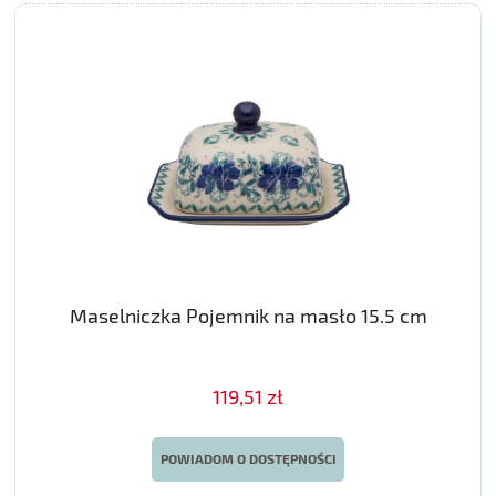
Maselniczka Pojemnik na masło 15.5 cm
119,51 zł
POWIADOM O DOSTĘPNOŚCI