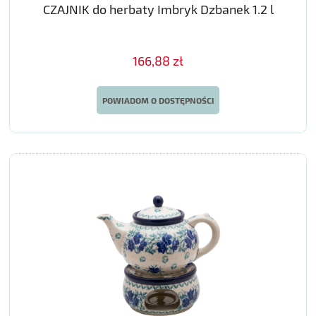
CZAJNIK do herbaty Imbryk Dzbanek 1.2 l
166,88 zł
POWIADOM O DOSTĘPNOŚCI