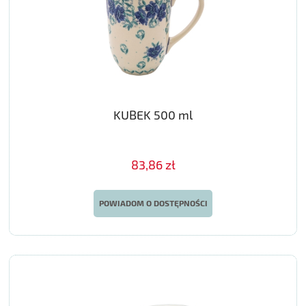
KUBEK 500 ml
83,86 zł
POWIADOM O DOSTĘPNOŚCI