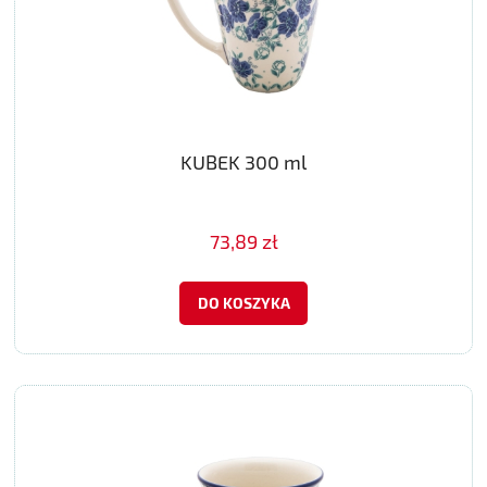
KUBEK 300 ml
73,89 zł
DO KOSZYKA