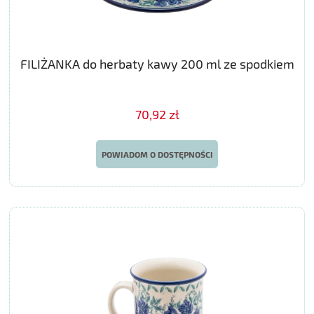
FILIŻANKA do herbaty kawy 200 ml ze spodkiem
70,92 zł
POWIADOM O DOSTĘPNOŚCI