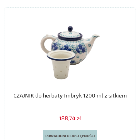
CZAJNIK do herbaty Imbryk 1200 ml z sitkiem
188,74 zł
POWIADOM O DOSTĘPNOŚCI