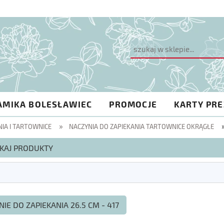
AMIKA BOLESŁAWIEC
PROMOCJE
KARTY PR
»
NIA I TARTOWNICE
NACZYNIA DO ZAPIEKANIA TARTOWNICE OKRĄGŁE
KAJ PRODUKTY
IE DO ZAPIEKANIA 26.5 CM - 417