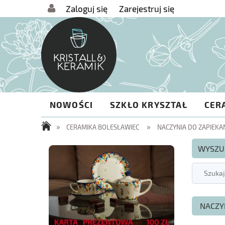
Zaloguj się
Zarejestruj się
NOWOŚCI
SZKŁO KRYSZTAŁ
CER
»
»
CERAMIKA BOLESŁAWIEC
NACZYNIA DO ZAPIEKA
WYSZU
NACZYN