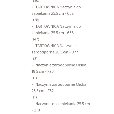
(50)
TARTOWNICA Naczynie do
zapiekania 25.5 cm - 632
(28)
TARTOWNICA Naczynie do
zapiekania 25.5 cm - 636
(47)
TARTOWNICA Naczynie
żaroodporne 28.5 cm - D77
(2)
Naczynie żaroodporne Miska
19.5 cm - F20
(1)
Naczynie żaroodporne Miska
23.5 cm - F32
(1)
Naczynie do zapiekania 25.5 cm
- 210