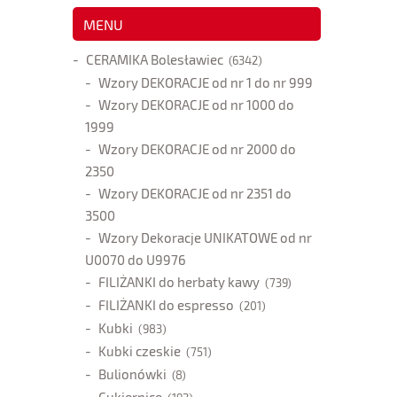
MENU
CERAMIKA Bolesławiec
(6342)
Wzory DEKORACJE od nr 1 do nr 999
Wzory DEKORACJE od nr 1000 do
1999
Wzory DEKORACJE od nr 2000 do
2350
Wzory DEKORACJE od nr 2351 do
3500
Wzory Dekoracje UNIKATOWE od nr
U0070 do U9976
FILIŻANKI do herbaty kawy
(739)
FILIŻANKI do espresso
(201)
Kubki
(983)
Kubki czeskie
(751)
Bulionówki
(8)