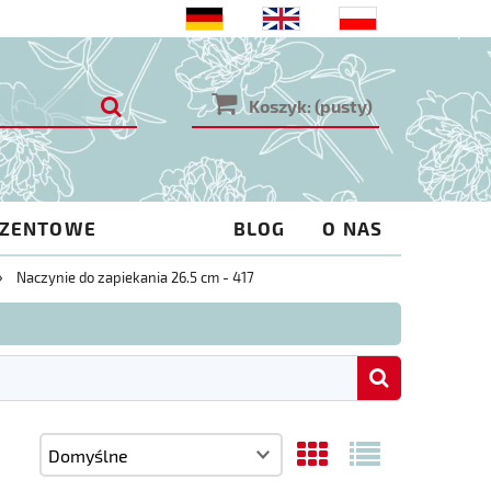
Koszyk:
(pusty)
EZENTOWE
BLOG
O NAS
»
Naczynie do zapiekania 26.5 cm - 417