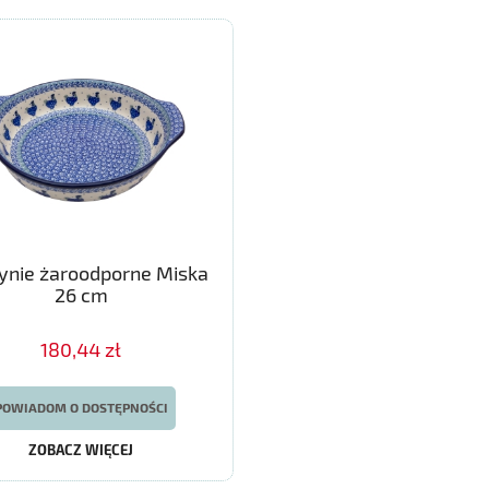
ynie żaroodporne Miska
26 cm
180,44 zł
POWIADOM O DOSTĘPNOŚCI
ZOBACZ WIĘCEJ