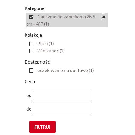
Kategorie
Naczynie do zapiekania 26.5
cm - 417
(1)
Kolekcja
Ptaki
(1)
Wielkanoc
(1)
Dostępność
oczekiwanie na dostawę
(1)
Cena
od
do
FILTRUJ