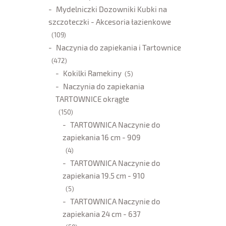
Mydelniczki Dozowniki Kubki na
szczoteczki - Akcesoria łazienkowe
(109)
Naczynia do zapiekania i Tartownice
(472)
Kokilki Ramekiny
(5)
Naczynia do zapiekania
TARTOWNICE okrągłe
(150)
TARTOWNICA Naczynie do
zapiekania 16 cm - 909
(4)
TARTOWNICA Naczynie do
zapiekania 19.5 cm - 910
(5)
TARTOWNICA Naczynie do
zapiekania 24 cm - 637