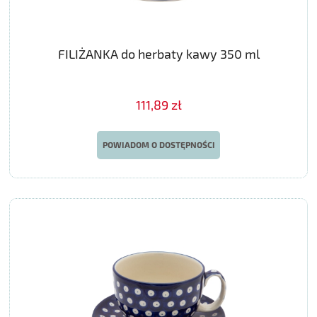
FILIŻANKA do herbaty kawy 350 ml
111,89 zł
POWIADOM O DOSTĘPNOŚCI