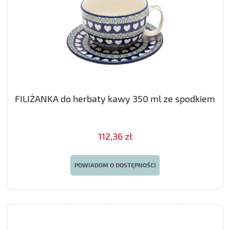
FILIŻANKA do herbaty kawy 350 ml ze spodkiem
112,36 zł
POWIADOM O DOSTĘPNOŚCI