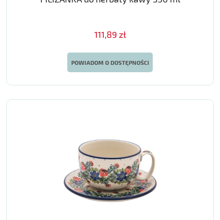
111,89 zł
POWIADOM O DOSTĘPNOŚCI