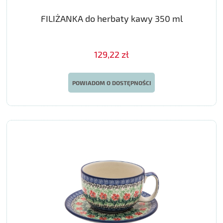
FILIŻANKA do herbaty kawy 350 ml
129,22 zł
POWIADOM O DOSTĘPNOŚCI