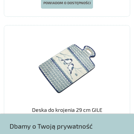
POWIADOM O DOSTĘPNOŚCI
Deska do krojenia 29 cm GILE
Dbamy o Twoją prywatność
225,00 zł