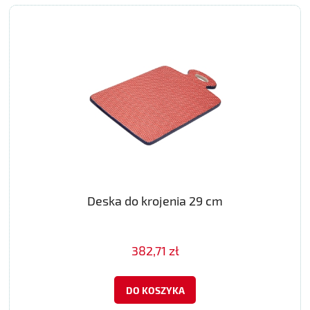
Deska do krojenia 29 cm
382,71 zł
DO KOSZYKA