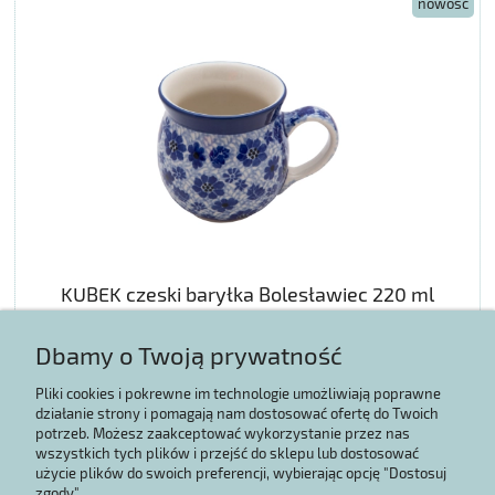
nowość
KUBEK czeski baryłka Bolesławiec 220 ml
Dbamy o Twoją prywatność
46,49 zł
Pliki cookies i pokrewne im technologie umożliwiają poprawne
działanie strony i pomagają nam dostosować ofertę do Twoich
potrzeb. Możesz zaakceptować wykorzystanie przez nas
POWIADOM O DOSTĘPNOŚCI
wszystkich tych plików i przejść do sklepu lub dostosować
użycie plików do swoich preferencji, wybierając opcję "Dostosuj
zgody".