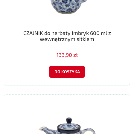
CZAJNIK do herbaty Imbryk 600 ml z
wewnętrznym sitkiem
133,90 zł
DO KOSZYKA