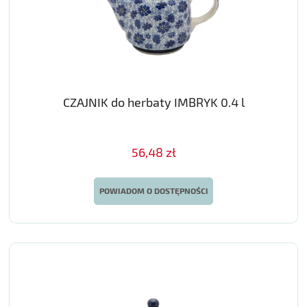
CZAJNIK do herbaty IMBRYK 0.4 l
56,48 zł
POWIADOM O DOSTĘPNOŚCI