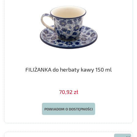
FILIŻANKA do herbaty kawy 150 ml
70,92 zł
POWIADOM O DOSTĘPNOŚCI