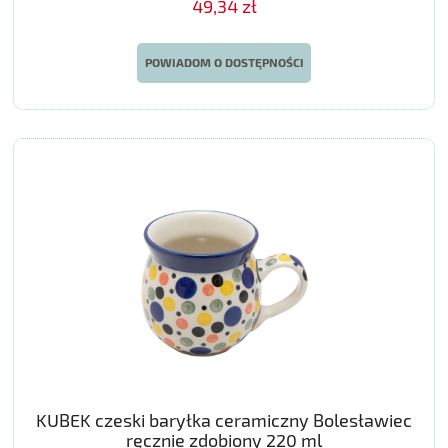
49,34 zł
POWIADOM O DOSTĘPNOŚCI
KUBEK czeski baryłka ceramiczny Bolesławiec
ręcznie zdobiony 220 ml