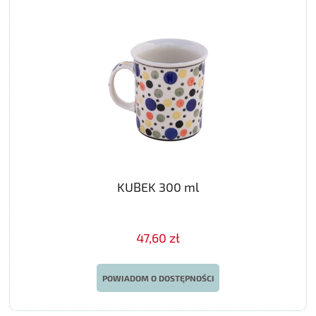
KUBEK 300 ml
47,60 zł
POWIADOM O DOSTĘPNOŚCI