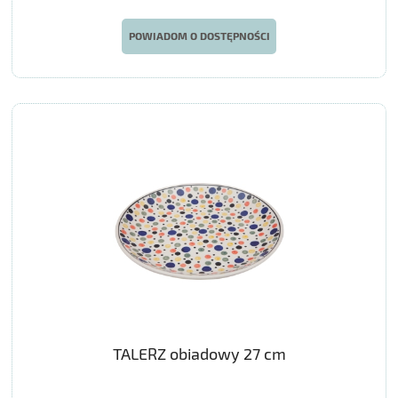
POWIADOM O DOSTĘPNOŚCI
TALERZ obiadowy 27 cm