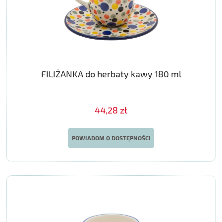
FILIŻANKA do herbaty kawy 180 ml
44,28 zł
POWIADOM O DOSTĘPNOŚCI