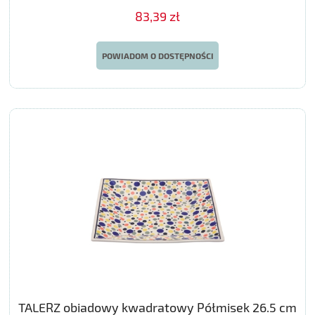
83,39 zł
POWIADOM O DOSTĘPNOŚCI
TALERZ obiadowy kwadratowy Półmisek 26.5 cm