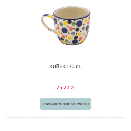
KUBEK 170 ml
25,22 zł
POWIADOM O DOSTĘPNOŚCI