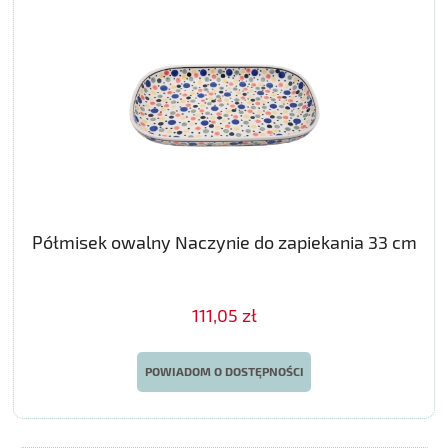
Półmisek owalny Naczynie do zapiekania 33 cm
111,05 zł
POWIADOM O DOSTĘPNOŚCI