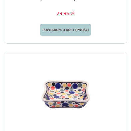
29,96 zł
POWIADOM O DOSTĘPNOŚCI