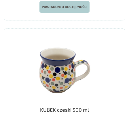
POWIADOM O DOSTĘPNOŚCI
KUBEK czeski 500 ml