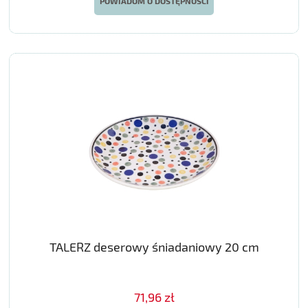
POWIADOM O DOSTĘPNOŚCI
TALERZ deserowy śniadaniowy 20 cm
71,96 zł