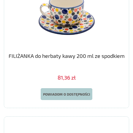
FILIŻANKA do herbaty kawy 200 ml ze spodkiem
81,36 zł
POWIADOM O DOSTĘPNOŚCI