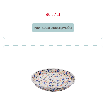
96,57 zł
POWIADOM O DOSTĘPNOŚCI