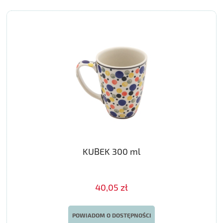
KUBEK 300 ml
40,05 zł
POWIADOM O DOSTĘPNOŚCI