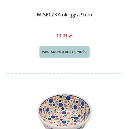
MISECZKA okrągła 9 cm
19,91 zł
POWIADOM O DOSTĘPNOŚCI