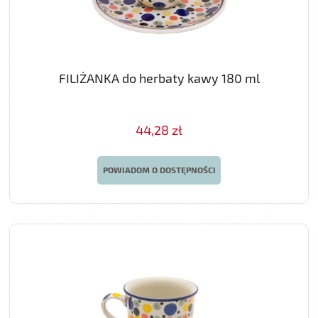
FILIŻANKA do herbaty kawy 180 ml
44,28 zł
POWIADOM O DOSTĘPNOŚCI