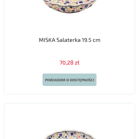
MISKA Salaterka 19.5 cm
70,28 zł
POWIADOM O DOSTĘPNOŚCI