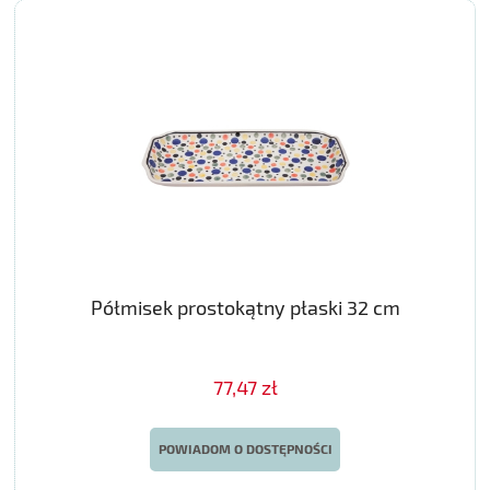
Półmisek prostokątny płaski 32 cm
77,47 zł
POWIADOM O DOSTĘPNOŚCI