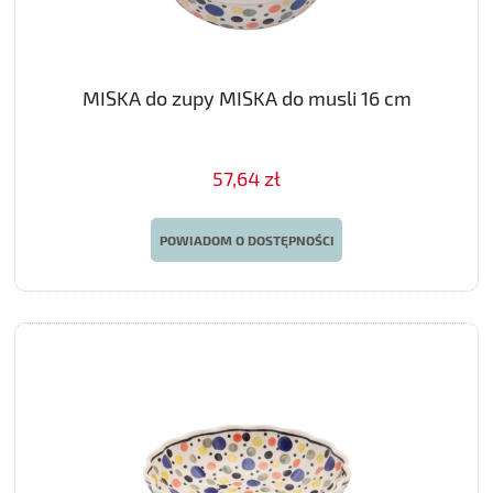
MISKA do zupy MISKA do musli 16 cm
57,64 zł
POWIADOM O DOSTĘPNOŚCI