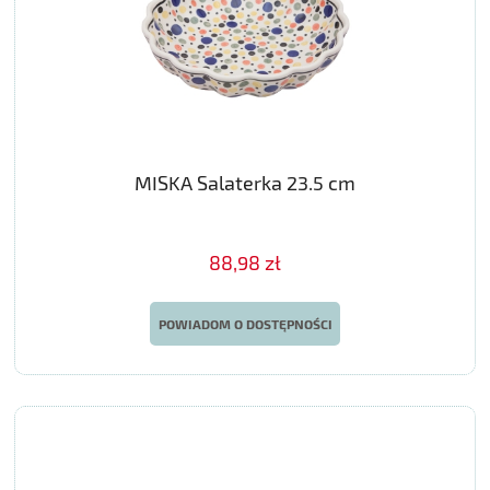
MISKA Salaterka 23.5 cm
88,98 zł
POWIADOM O DOSTĘPNOŚCI