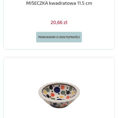
MISECZKA kwadratowa 11.5 cm
20,66 zł
POWIADOM O DOSTĘPNOŚCI