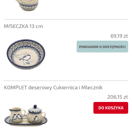
MISECZKA 13 cm
69,19 zł
POWIADOM O DOSTĘPNOŚCI
KOMPLET deserowy Cukiernica i Mlecznik
206,15 zł
DO KOSZYKA