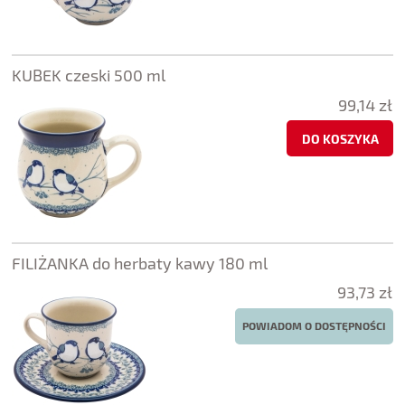
KUBEK czeski 500 ml
99,14 zł
DO KOSZYKA
FILIŻANKA do herbaty kawy 180 ml
93,73 zł
POWIADOM O DOSTĘPNOŚCI