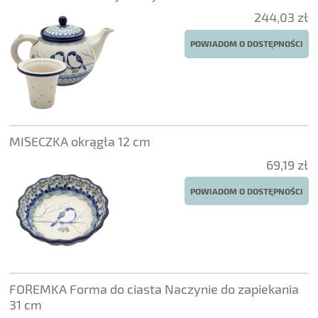
244,03 zł
POWIADOM O DOSTĘPNOŚCI
MISECZKA okrągła 12 cm
69,19 zł
POWIADOM O DOSTĘPNOŚCI
FOREMKA Forma do ciasta Naczynie do zapiekania
31 cm