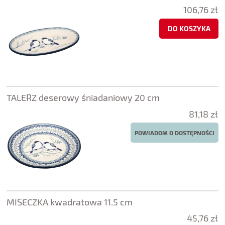
106,76 zł
DO KOSZYKA
TALERZ deserowy śniadaniowy 20 cm
81,18 zł
POWIADOM O DOSTĘPNOŚCI
MISECZKA kwadratowa 11.5 cm
45,76 zł