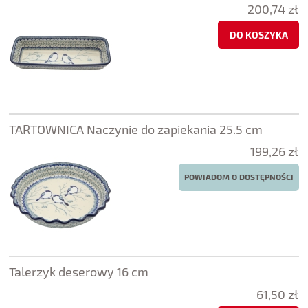
200,74 zł
DO KOSZYKA
TARTOWNICA Naczynie do zapiekania 25.5 cm
199,26 zł
POWIADOM O DOSTĘPNOŚCI
Talerzyk deserowy 16 cm
61,50 zł