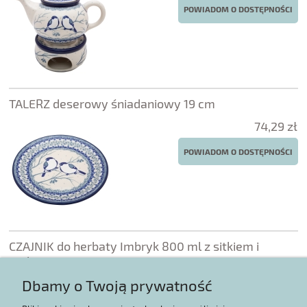
POWIADOM O DOSTĘPNOŚCI
TALERZ deserowy śniadaniowy 19 cm
74,29 zł
POWIADOM O DOSTĘPNOŚCI
CZAJNIK do herbaty Imbryk 800 ml z sitkiem i
podgrzewaczem
367,80 zł
Dbamy o Twoją prywatność