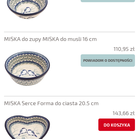
MISKA do zupy MISKA do musli 16 cm
110,95 zł
POWIADOM O DOSTĘPNOŚCI
MISKA Serce Forma do ciasta 20.5 cm
143,66 zł
DO KOSZYKA