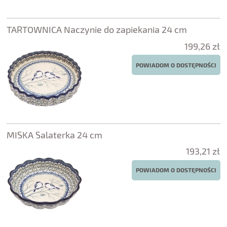
TARTOWNICA Naczynie do zapiekania 24 cm
199,26 zł
POWIADOM O DOSTĘPNOŚCI
MISKA Salaterka 24 cm
193,21 zł
POWIADOM O DOSTĘPNOŚCI