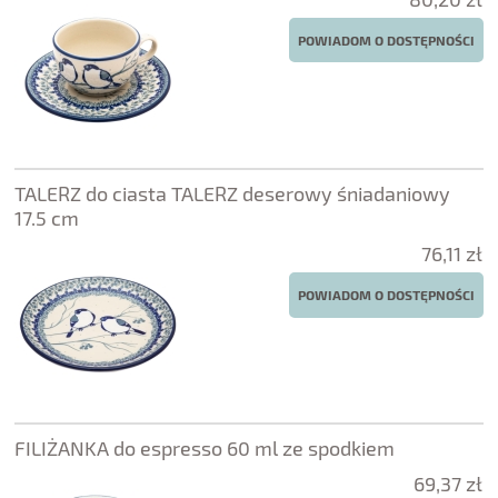
POWIADOM O DOSTĘPNOŚCI
TALERZ do ciasta TALERZ deserowy śniadaniowy
17.5 cm
76,11 zł
POWIADOM O DOSTĘPNOŚCI
FILIŻANKA do espresso 60 ml ze spodkiem
69,37 zł