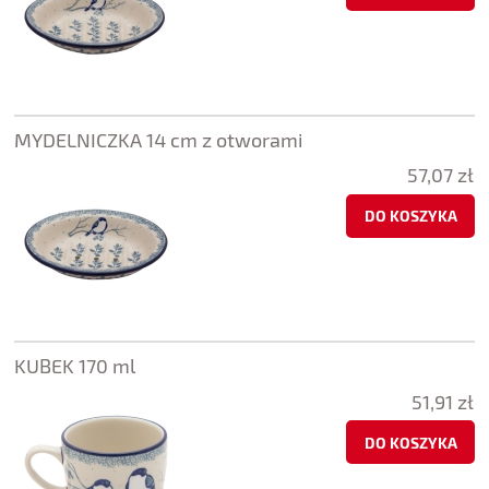
MYDELNICZKA 14 cm z otworami
57,07 zł
DO KOSZYKA
KUBEK 170 ml
51,91 zł
DO KOSZYKA