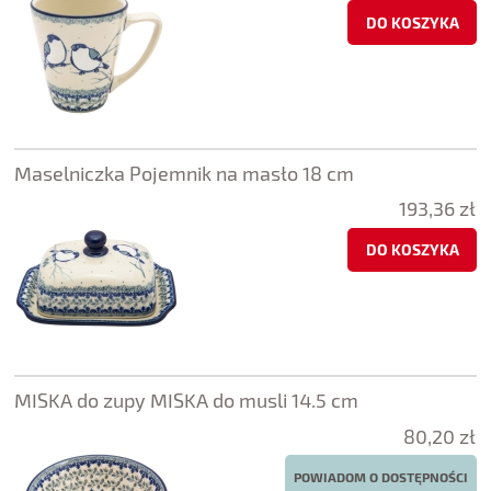
DO KOSZYKA
Maselniczka Pojemnik na masło 18 cm
193,36 zł
DO KOSZYKA
MISKA do zupy MISKA do musli 14.5 cm
80,20 zł
POWIADOM O DOSTĘPNOŚCI