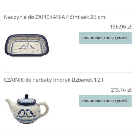
Naczynie do ZAPIEKANIA Półmisek 28 cm
186,96 zł
POWIADOM O DOSTĘPNOŚCI
CZAJNIK do herbaty Imbryk Dzbanek 1.2 l
215,74 zł
POWIADOM O DOSTĘPNOŚCI