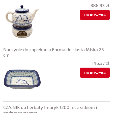
388,93 zł
DO KOSZYKA
Naczynie do zapiekania Forma do ciasta Miska 25
cm
146,37 zł
DO KOSZYKA
CZAJNIK do herbaty Imbryk 1200 ml z sitkiem i
podgrzewaczem