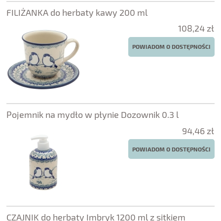
FILIŻANKA do herbaty kawy 200 ml
108,24 zł
POWIADOM O DOSTĘPNOŚCI
Pojemnik na mydło w płynie Dozownik 0.3 l
94,46 zł
POWIADOM O DOSTĘPNOŚCI
CZAJNIK do herbaty Imbryk 1200 ml z sitkiem