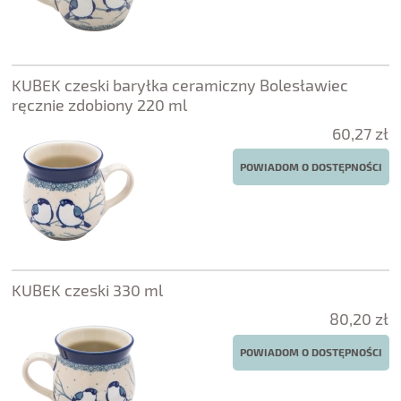
KUBEK czeski baryłka ceramiczny Bolesławiec
ręcznie zdobiony 220 ml
60,27 zł
POWIADOM O DOSTĘPNOŚCI
KUBEK czeski 330 ml
80,20 zł
POWIADOM O DOSTĘPNOŚCI