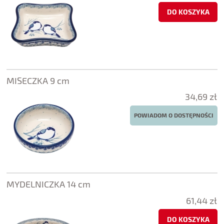
DO KOSZYKA
MISECZKA 9 cm
34,69 zł
POWIADOM O DOSTĘPNOŚCI
MYDELNICZKA 14 cm
61,44 zł
DO KOSZYKA