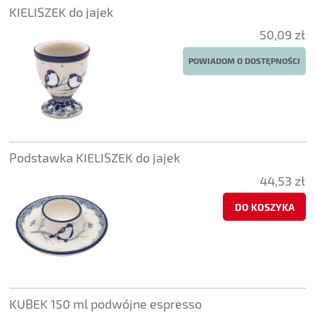
KIELISZEK do jajek
50,09 zł
POWIADOM O DOSTĘPNOŚCI
Podstawka KIELISZEK do jajek
44,53 zł
DO KOSZYKA
KUBEK 150 ml podwójne espresso