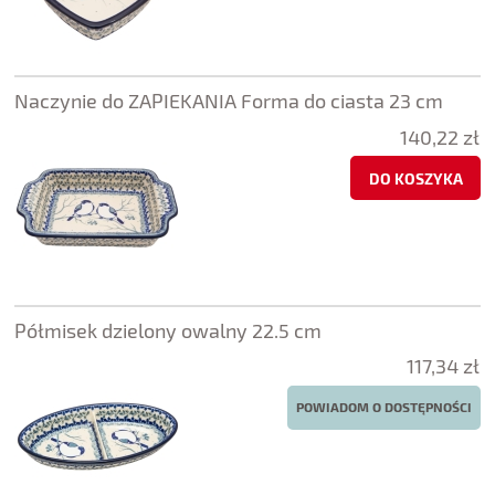
Naczynie do ZAPIEKANIA Forma do ciasta 23 cm
140,22 zł
DO KOSZYKA
Półmisek dzielony owalny 22.5 cm
117,34 zł
POWIADOM O DOSTĘPNOŚCI