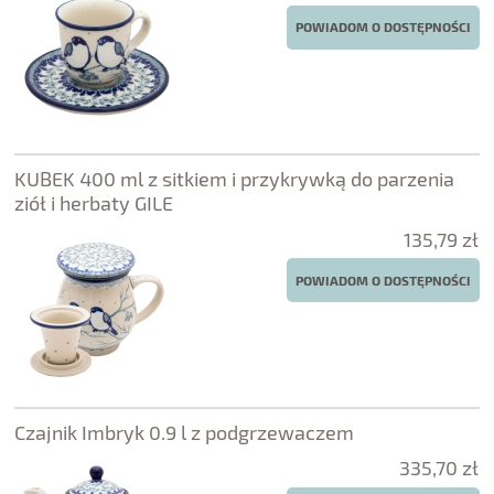
POWIADOM O DOSTĘPNOŚCI
KUBEK 400 ml z sitkiem i przykrywką do parzenia
ziół i herbaty GILE
135,79 zł
POWIADOM O DOSTĘPNOŚCI
Czajnik Imbryk 0.9 l z podgrzewaczem
335,70 zł