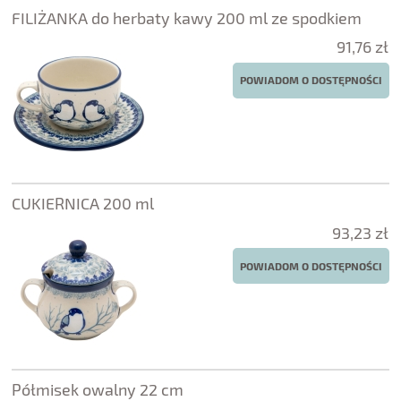
FILIŻANKA do herbaty kawy 200 ml ze spodkiem
91,76 zł
POWIADOM O DOSTĘPNOŚCI
CUKIERNICA 200 ml
93,23 zł
POWIADOM O DOSTĘPNOŚCI
Półmisek owalny 22 cm