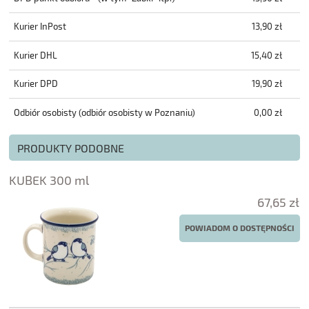
Kurier InPost
13,90 zł
Kurier DHL
15,40 zł
Kurier DPD
19,90 zł
Odbiór osobisty
(odbiór osobisty w Poznaniu)
0,00 zł
PRODUKTY PODOBNE
KUBEK 300 ml
67,65 zł
POWIADOM O DOSTĘPNOŚCI