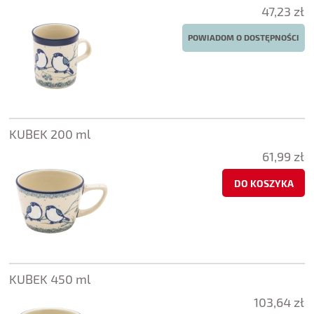
47,23 zł
POWIADOM O DOSTĘPNOŚCI
KUBEK 200 ml
61,99 zł
DO KOSZYKA
KUBEK 450 ml
103,64 zł