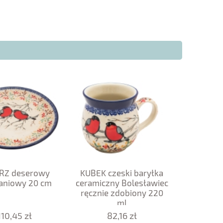
RZ deserowy
KUBEK czeski baryłka
aniowy 20 cm
ceramiczny Bolesławiec
ręcznie zdobiony 220
ml
110,45 zł
82,16 zł