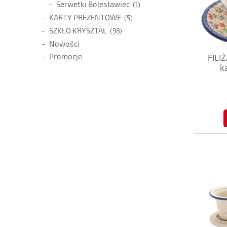
Serwetki Bolesławiec
(1)
KARTY PREZENTOWE
(5)
SZKŁO KRYSZTAŁ
(98)
Nowości
Promocje
FILI
k