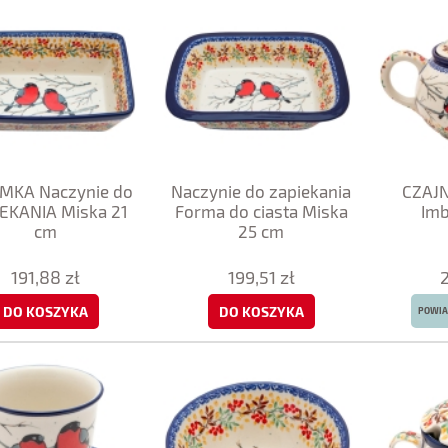
MKA Naczynie do
Naczynie do zapiekania
CZAJN
EKANIA Miska 21
Forma do ciasta Miska
Imb
cm
25 cm
191,88 zł
199,51 zł
DO KOSZYKA
DO KOSZYKA
POWIA