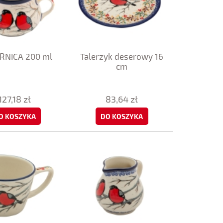
RNICA 200 ml
Talerzyk deserowy 16
cm
127,18 zł
83,64 zł
O KOSZYKA
DO KOSZYKA