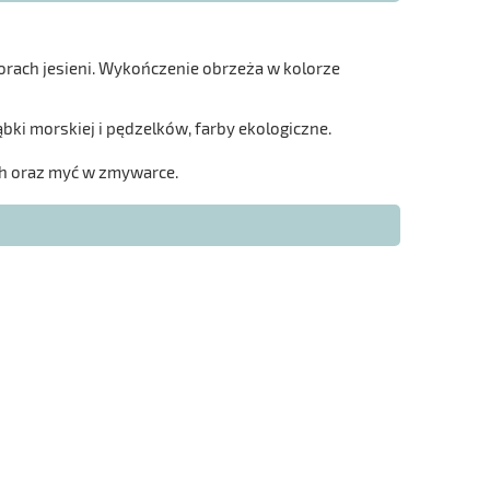
lorach jesieni. Wykończenie obrzeża w kolorze
bki morskiej i pędzelków, farby ekologiczne.
h oraz myć w zmywarce.