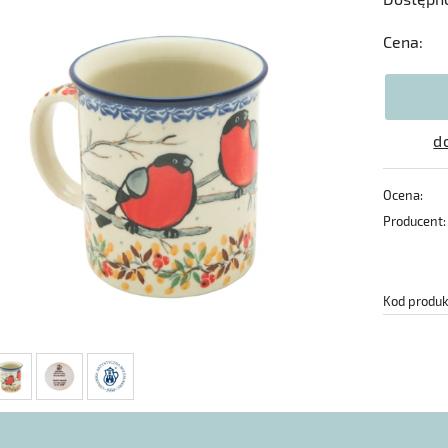
Cena:
d
Ocena:
Producent:
Kod produk