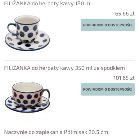
FILIŻANKA do herbaty kawy 180 ml
65,66 zł
POWIADOM O DOSTĘPNOŚCI
FILIŻANKA do herbaty kawy 350 ml ze spodkiem
101,65 zł
POWIADOM O DOSTĘPNOŚCI
Naczynie do zapiekania Półmisek 20.5 cm