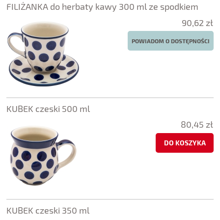
FILIŻANKA do herbaty kawy 300 ml ze spodkiem
90,62 zł
POWIADOM O DOSTĘPNOŚCI
KUBEK czeski 500 ml
80,45 zł
DO KOSZYKA
KUBEK czeski 350 ml