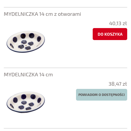
MYDELNICZKA 14 cm z otworami
40,13 zł
DO KOSZYKA
MYDELNICZKA 14 cm
38,47 zł
POWIADOM O DOSTĘPNOŚCI