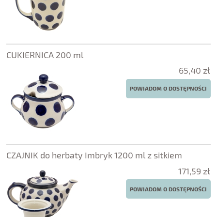
CUKIERNICA 200 ml
65,40 zł
POWIADOM O DOSTĘPNOŚCI
CZAJNIK do herbaty Imbryk 1200 ml z sitkiem
171,59 zł
POWIADOM O DOSTĘPNOŚCI