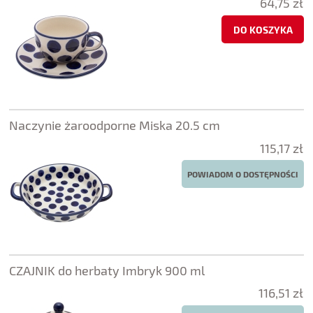
64,75 zł
DO KOSZYKA
Naczynie żaroodporne Miska 20.5 cm
115,17 zł
POWIADOM O DOSTĘPNOŚCI
CZAJNIK do herbaty Imbryk 900 ml
116,51 zł