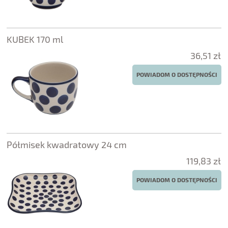
KUBEK 170 ml
36,51 zł
POWIADOM O DOSTĘPNOŚCI
Półmisek kwadratowy 24 cm
119,83 zł
POWIADOM O DOSTĘPNOŚCI