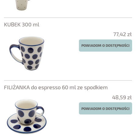
KUBEK 300 ml
77,42 zł
POWIADOM O DOSTĘPNOŚCI
FILIŻANKA do espresso 60 ml ze spodkiem
48,59 zł
POWIADOM O DOSTĘPNOŚCI