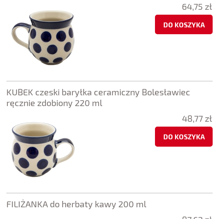
64,75 zł
DO KOSZYKA
KUBEK czeski baryłka ceramiczny Bolesławiec
ręcznie zdobiony 220 ml
48,77 zł
DO KOSZYKA
FILIŻANKA do herbaty kawy 200 ml