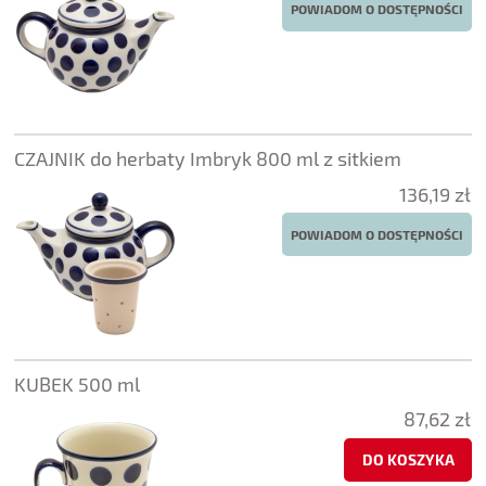
POWIADOM O DOSTĘPNOŚCI
CZAJNIK do herbaty Imbryk 800 ml z sitkiem
136,19 zł
POWIADOM O DOSTĘPNOŚCI
KUBEK 500 ml
87,62 zł
DO KOSZYKA