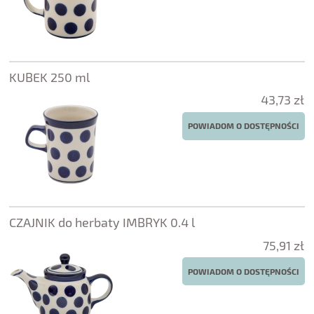
KUBEK 250 ml
43,73 zł
POWIADOM O DOSTĘPNOŚCI
CZAJNIK do herbaty IMBRYK 0.4 l
75,91 zł
POWIADOM O DOSTĘPNOŚCI