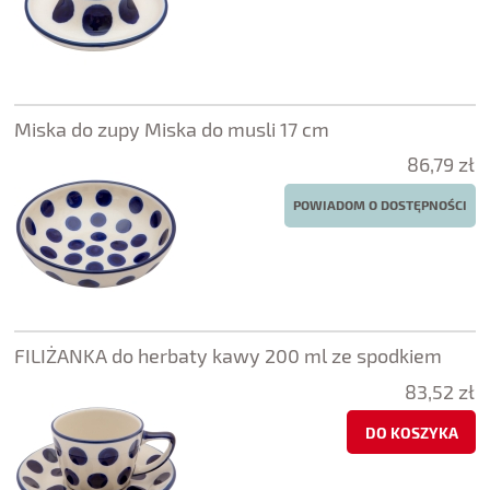
Miska do zupy Miska do musli 17 cm
86,79 zł
POWIADOM O DOSTĘPNOŚCI
FILIŻANKA do herbaty kawy 200 ml ze spodkiem
83,52 zł
DO KOSZYKA