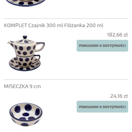
KOMPLET Czajnik 300 ml Filiżanka 200 ml
182,66 zł
POWIADOM O DOSTĘPNOŚCI
MISECZKA 9 cm
24,16 zł
POWIADOM O DOSTĘPNOŚCI