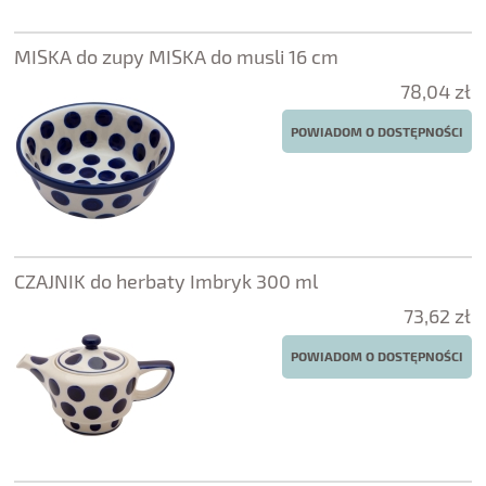
MISKA do zupy MISKA do musli 16 cm
78,04 zł
POWIADOM O DOSTĘPNOŚCI
CZAJNIK do herbaty Imbryk 300 ml
73,62 zł
POWIADOM O DOSTĘPNOŚCI