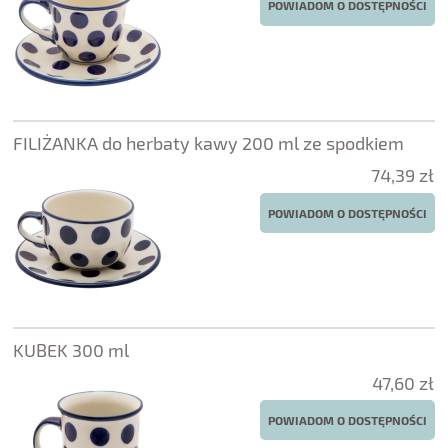
POWIADOM O DOSTĘPNOŚCI
FILIŻANKA do herbaty kawy 200 ml ze spodkiem
74,39 zł
POWIADOM O DOSTĘPNOŚCI
KUBEK 300 ml
47,60 zł
POWIADOM O DOSTĘPNOŚCI