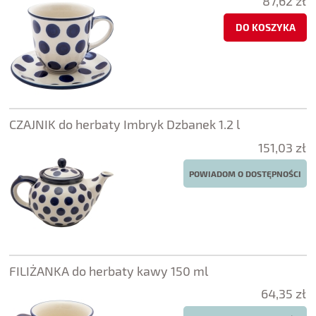
87,62 zł
DO KOSZYKA
CZAJNIK do herbaty Imbryk Dzbanek 1.2 l
151,03 zł
POWIADOM O DOSTĘPNOŚCI
FILIŻANKA do herbaty kawy 150 ml
64,35 zł