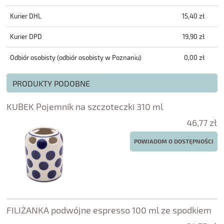
Kurier DHL
15,40 zł
Kurier DPD
19,90 zł
Odbiór osobisty
(odbiór osobisty w Poznaniu)
0,00 zł
PRODUKTY PODOBNE
KUBEK Pojemnik na szczoteczki 310 ml
46,77 zł
POWIADOM O DOSTĘPNOŚCI
FILIŻANKA podwójne espresso 100 ml ze spodkiem