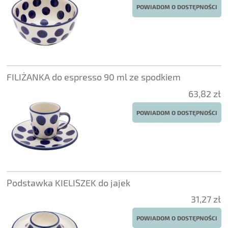
POWIADOM O DOSTĘPNOŚCI
FILIŻANKA do espresso 90 ml ze spodkiem
63,82 zł
POWIADOM O DOSTĘPNOŚCI
Podstawka KIELISZEK do jajek
31,27 zł
POWIADOM O DOSTĘPNOŚCI