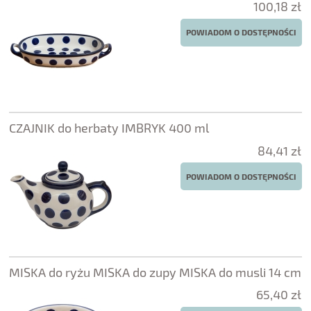
100,18 zł
POWIADOM O DOSTĘPNOŚCI
CZAJNIK do herbaty IMBRYK 400 ml
84,41 zł
POWIADOM O DOSTĘPNOŚCI
MISKA do ryżu MISKA do zupy MISKA do musli 14 cm
65,40 zł