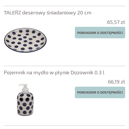
TALERZ deserowy śniadaniowy 20 cm
65,57 zł
POWIADOM O DOSTĘPNOŚCI
Pojemnik na mydło w płynie Dozownik 0.3 l
66,19 zł
POWIADOM O DOSTĘPNOŚCI