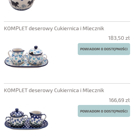
KOMPLET deserowy Cukiernica i Mlecznik
183,50 zł
POWIADOM O DOSTĘPNOŚCI
KOMPLET deserowy Cukiernica i Mlecznik
166,69 zł
POWIADOM O DOSTĘPNOŚCI