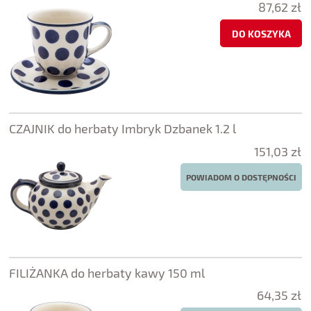
87,62 zł
DO KOSZYKA
CZAJNIK do herbaty Imbryk Dzbanek 1.2 l
151,03 zł
POWIADOM O DOSTĘPNOŚCI
FILIŻANKA do herbaty kawy 150 ml
64,35 zł