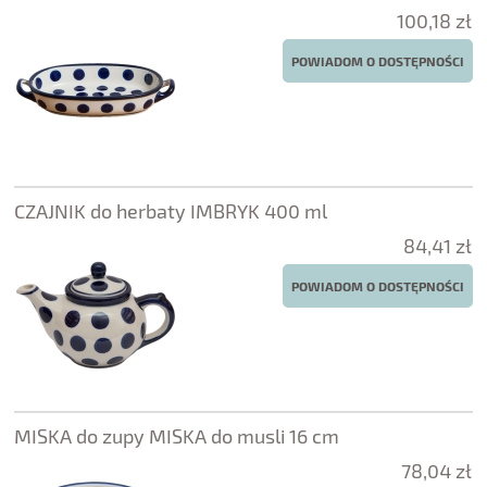
100,18 zł
POWIADOM O DOSTĘPNOŚCI
CZAJNIK do herbaty IMBRYK 400 ml
84,41 zł
POWIADOM O DOSTĘPNOŚCI
MISKA do zupy MISKA do musli 16 cm
78,04 zł