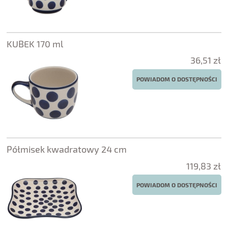
KUBEK 170 ml
36,51 zł
POWIADOM O DOSTĘPNOŚCI
Półmisek kwadratowy 24 cm
119,83 zł
POWIADOM O DOSTĘPNOŚCI