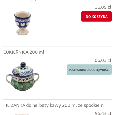
36,09 zł
DO KOSZYKA
CUKIERNICA 200 ml
106,03 zł
POWIADOM O DOSTĘPNOŚCI
FILIŻANKA do herbaty kawy 200 ml ze spodkiem
96,43 zł