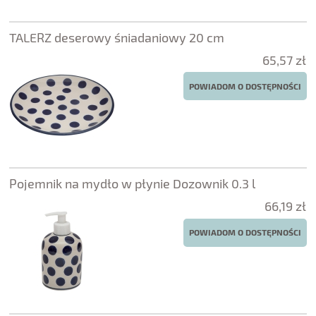
TALERZ deserowy śniadaniowy 20 cm
65,57 zł
POWIADOM O DOSTĘPNOŚCI
Pojemnik na mydło w płynie Dozownik 0.3 l
66,19 zł
POWIADOM O DOSTĘPNOŚCI