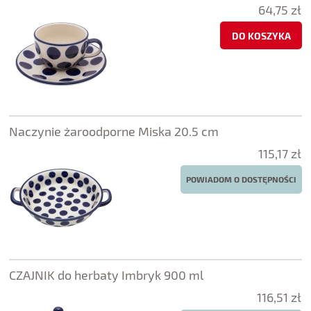
64,75 zł
DO KOSZYKA
Naczynie żaroodporne Miska 20.5 cm
115,17 zł
POWIADOM O DOSTĘPNOŚCI
CZAJNIK do herbaty Imbryk 900 ml
116,51 zł