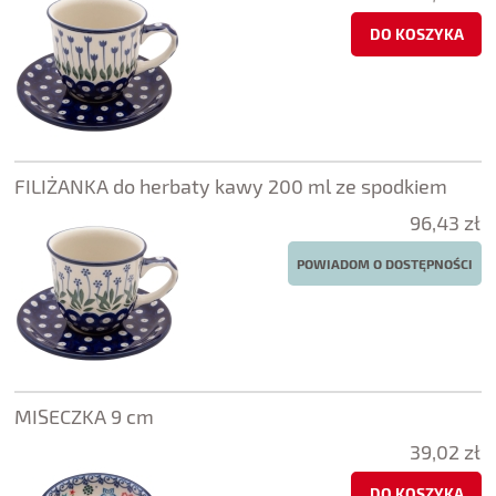
DO KOSZYKA
FILIŻANKA do herbaty kawy 200 ml ze spodkiem
96,43 zł
POWIADOM O DOSTĘPNOŚCI
MISECZKA 9 cm
39,02 zł
DO KOSZYKA