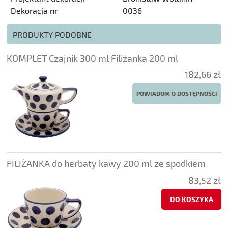
Dekoracja nr
0036
PRODUKTY PODOBNE
KOMPLET Czajnik 300 ml Filiżanka 200 ml
182,66 zł
POWIADOM O DOSTĘPNOŚCI
FILIŻANKA do herbaty kawy 200 ml ze spodkiem
83,52 zł
DO KOSZYKA