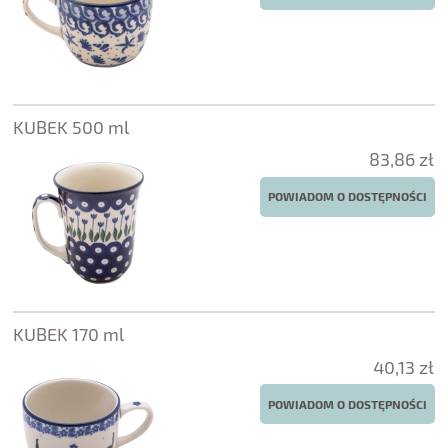
KUBEK 500 ml
83,86 zł
POWIADOM O DOSTĘPNOŚCI
KUBEK 170 ml
40,13 zł
POWIADOM O DOSTĘPNOŚCI