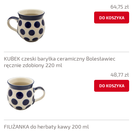
64,75 zł
DO KOSZYKA
KUBEK czeski baryłka ceramiczny Bolesławiec
ręcznie zdobiony 220 ml
48,77 zł
DO KOSZYKA
FILIŻANKA do herbaty kawy 200 ml