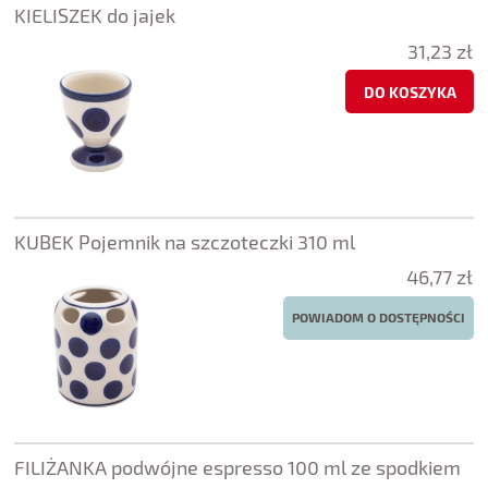
KIELISZEK do jajek
31,23 zł
DO KOSZYKA
KUBEK Pojemnik na szczoteczki 310 ml
46,77 zł
POWIADOM O DOSTĘPNOŚCI
FILIŻANKA podwójne espresso 100 ml ze spodkiem