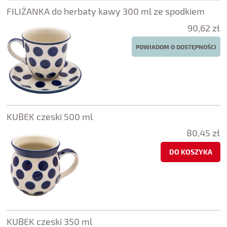
FILIŻANKA do herbaty kawy 300 ml ze spodkiem
90,62 zł
POWIADOM O DOSTĘPNOŚCI
KUBEK czeski 500 ml
80,45 zł
DO KOSZYKA
KUBEK czeski 350 ml