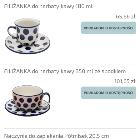
FILIŻANKA do herbaty kawy 180 ml
65,66 zł
POWIADOM O DOSTĘPNOŚCI
FILIŻANKA do herbaty kawy 350 ml ze spodkiem
101,65 zł
POWIADOM O DOSTĘPNOŚCI
Naczynie do zapiekania Półmisek 20.5 cm