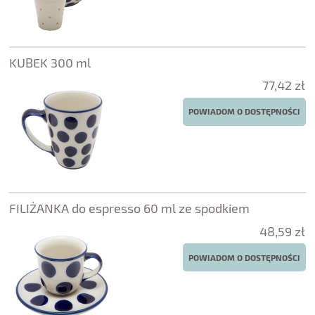
KUBEK 300 ml
77,42 zł
POWIADOM O DOSTĘPNOŚCI
FILIŻANKA do espresso 60 ml ze spodkiem
48,59 zł
POWIADOM O DOSTĘPNOŚCI