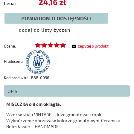
24,16 zł
Cena:
POWIADOM O DOSTĘPNOŚCI
dodaj do listy życzeń
Ocena:
zapytaj o produkt
Producent:
Kod produktu:
B88-0036
OPIS
MISECZKA ø 9 cm okrągła.
Wzór w stylu VINTAGE - duże granatowe kropki.
Wykończenie obrzeża w kolorze granatowym. Ceramika
Bolesławiec - HANDMADE.