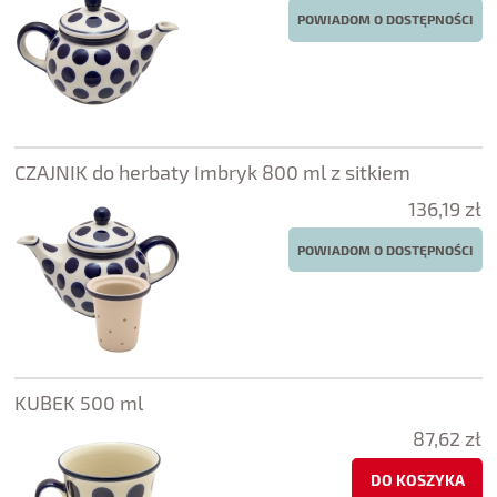
POWIADOM O DOSTĘPNOŚCI
CZAJNIK do herbaty Imbryk 800 ml z sitkiem
136,19 zł
POWIADOM O DOSTĘPNOŚCI
KUBEK 500 ml
87,62 zł
DO KOSZYKA