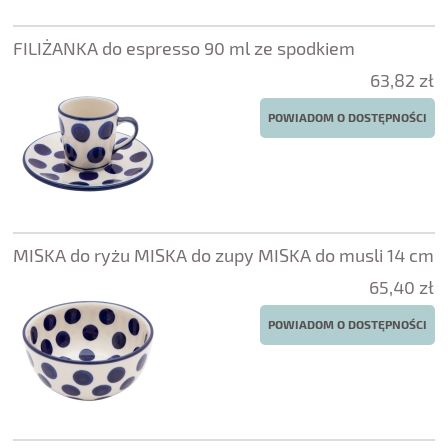
FILIŻANKA do espresso 90 ml ze spodkiem
63,82 zł
POWIADOM O DOSTĘPNOŚCI
MISKA do ryżu MISKA do zupy MISKA do musli 14 cm
65,40 zł
POWIADOM O DOSTĘPNOŚCI