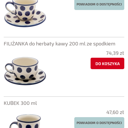
POWIADOM O DOSTĘPNOŚCI
FILIŻANKA do herbaty kawy 200 ml ze spodkiem
74,39 zł
DO KOSZYKA
KUBEK 300 ml
47,60 zł
POWIADOM O DOSTĘPNOŚCI