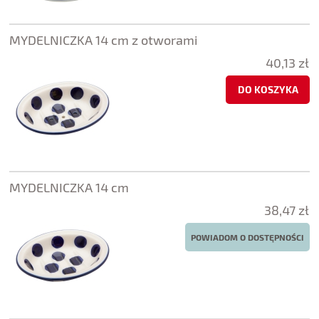
MYDELNICZKA 14 cm z otworami
40,13 zł
DO KOSZYKA
MYDELNICZKA 14 cm
38,47 zł
POWIADOM O DOSTĘPNOŚCI