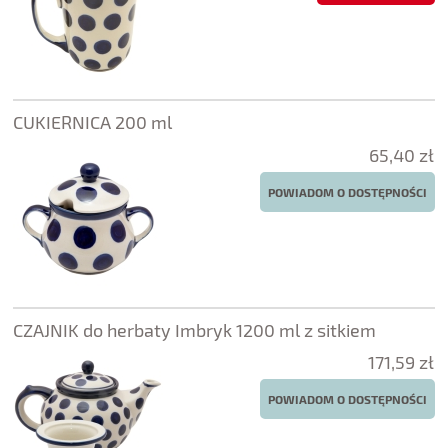
CUKIERNICA 200 ml
65,40 zł
POWIADOM O DOSTĘPNOŚCI
CZAJNIK do herbaty Imbryk 1200 ml z sitkiem
171,59 zł
POWIADOM O DOSTĘPNOŚCI