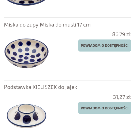
Miska do zupy Miska do musli 17 cm
86,79 zł
POWIADOM O DOSTĘPNOŚCI
Podstawka KIELISZEK do jajek
31,27 zł
POWIADOM O DOSTĘPNOŚCI