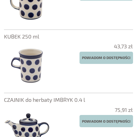
KUBEK 250 ml
43,73 zł
POWIADOM O DOSTĘPNOŚCI
CZAJNIK do herbaty IMBRYK 0.4 l
75,91 zł
POWIADOM O DOSTĘPNOŚCI