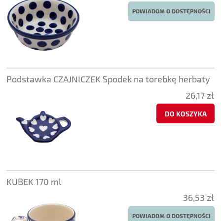
POWIADOM O DOSTĘPNOŚCI
Podstawka CZAJNICZEK Spodek na torebkę herbaty
26,17 zł
DO KOSZYKA
KUBEK 170 ml
36,53 zł
POWIADOM O DOSTĘPNOŚCI