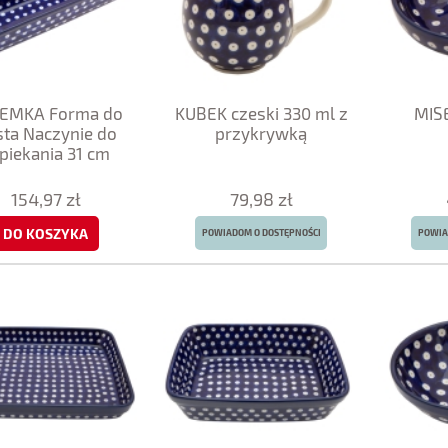
EMKA Forma do
KUBEK czeski 330 ml z
MIS
sta Naczynie do
przykrywką
piekania 31 cm
154,97 zł
79,98 zł
DO KOSZYKA
POWIADOM O DOSTĘPNOŚCI
POWIA