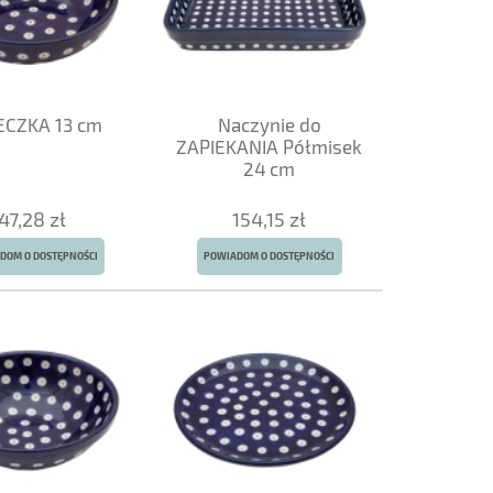
ECZKA 13 cm
Naczynie do
ZAPIEKANIA Półmisek
24 cm
47,28 zł
154,15 zł
DOM O DOSTĘPNOŚCI
POWIADOM O DOSTĘPNOŚCI