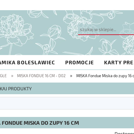
AMIKA BOLESŁAWIEC
PROMOCJE
KARTY PR
»
»
ĄGŁE
MISKA FONDUE 16 CM - D02
MISKA Fondue Miska do zupy 16 
KAJ PRODUKTY
 FONDUE MISKA DO ZUPY 16 CM
Dostępn