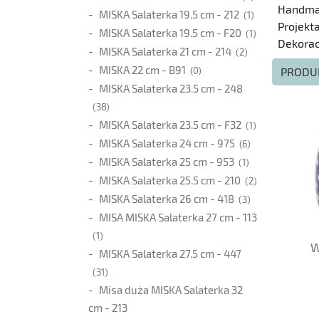
Handm
MISKA Salaterka 19.5 cm - 212
(1)
Projekta
MISKA Salaterka 19.5 cm - F20
(1)
Dekorac
MISKA Salaterka 21 cm - 214
(2)
MISKA 22 cm - B91
(0)
PRODU
MISKA Salaterka 23.5 cm - 248
(38)
MISKA Salaterka 23.5 cm - F32
(1)
MISKA Salaterka 24 cm - 975
(6)
MISKA Salaterka 25 cm - 953
(1)
MISKA Salaterka 25.5 cm - 210
(2)
MISKA Salaterka 26 cm - 418
(3)
MISA MISKA Salaterka 27 cm - 113
(1)
W
MISKA Salaterka 27.5 cm - 447
(31)
Misa duża MISKA Salaterka 32
cm - 213