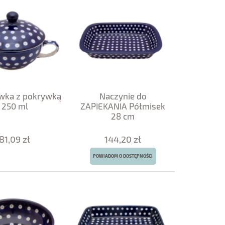
wka z pokrywką
Naczynie do
250 ml
ZAPIEKANIA Półmisek
28 cm
81,09 zł
144,20 zł
POWIADOM O DOSTĘPNOŚCI