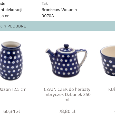
ade
Tak
nt dekoracji
Bronisław Wolanin
ja nr
0070A
KTY PODOBNE
azon 12.5 cm
CZAJNICZEK do herbaty
KU
Imbryczek Dzbanek 250
ml
60,34 zł
78,80 zł