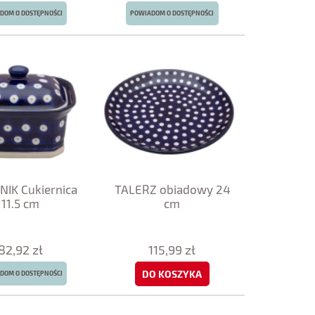
DOM O DOSTĘPNOŚCI
POWIADOM O DOSTĘPNOŚCI
IK Cukiernica
TALERZ obiadowy 24
11.5 cm
cm
82,92 zł
115,99 zł
DO KOSZYKA
DOM O DOSTĘPNOŚCI