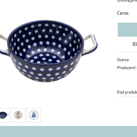
Cena:
d
Ocena:
Producent:
Kod produk