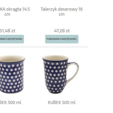
A okrągła 14.5
Talerzyk deserowy 16
cm
cm
51,48 zł
47,28 zł
DOM O DOSTĘPNOŚCI
POWIADOM O DOSTĘPNOŚCI
BEK 500 ml
KUBEK 500 ml