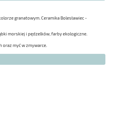
olorze granatowym. Ceramika Bolesławiec -
bki morskiej i pędzelków, farby ekologiczne.
h oraz myć w zmywarce.