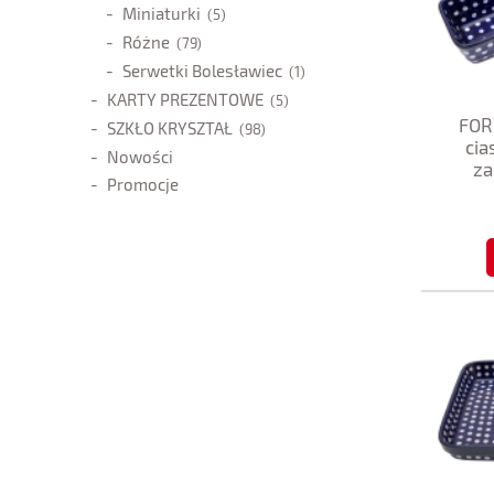
Miniaturki
(5)
Różne
(79)
Serwetki Bolesławiec
(1)
KARTY PREZENTOWE
(5)
FOR
SZKŁO KRYSZTAŁ
(98)
cia
Nowości
za
Promocje