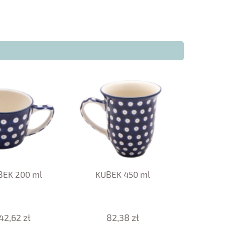
BEK 200 ml
KUBEK 450 ml
42,62 zł
82,38 zł